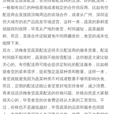
洪梅食堂蔬菜配送，首先得看配送商的货源。好的配送商，
一般都有自己的种植基地或者稳定的合作供应商。比如有些
配送商会直接跟洪梅周边的农场合作，或者从广州、深圳这
些大城市的农产品批发市场进货。这样一来，蔬菜的新鲜度
就能得到保障，毕竟从产地到食堂，时间越短，蔬菜越新
鲜。而且，直接合作还能避免中间商赚差价，食堂的成本也
能降下来。
其次，洪梅食堂蔬菜配送还得关注配送商的服务质量。配送
时间能不能准时，蔬菜能不能按需配送，这些都是大家比较
关心的。有些配送商可能会提供定制化的配送服务，比如根
据食堂的菜单需求，提前预定蔬菜种类和数量。这样一来，
食堂就能避免因为蔬菜种类不对或者数量不够而影响伙食。
而且，定期的配送还能让食堂更好地安排食材，减少浪费。
再来说说洪梅食堂蔬菜配送的价格问题。价格自然是大家都
很关心的，毕竟食堂的伙食费还得从大家的工资里扣。不
过，价格也不是越低越好，毕竟蔬菜的品质和服务也得跟