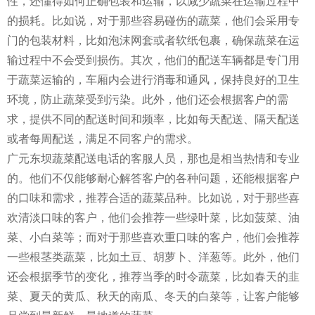
性，还懂得如何正确包装和运输，以减少蔬菜在运输过程中
的损耗。比如说，对于那些容易碰伤的蔬菜，他们会采用专
门的包装材料，比如泡沫网套或者软纸包裹，确保蔬菜在运
输过程中不会受到损伤。其次，他们的配送车辆都是专门用
于蔬菜运输的，车厢内会进行消毒和通风，保持良好的卫生
环境，防止蔬菜受到污染。此外，他们还会根据客户的需
求，提供不同的配送时间和频率，比如每天配送、隔天配送
或者每周配送，满足不同客户的需求。
广元东坝蔬菜配送电话的客服人员，那也是相当热情和专业
的。他们不仅能够耐心解答客户的各种问题，还能根据客户
的口味和需求，推荐合适的蔬菜品种。比如说，对于那些喜
欢清淡口味的客户，他们会推荐一些绿叶菜，比如菠菜、油
菜、小白菜等；而对于那些喜欢重口味的客户，他们会推荐
一些根茎类蔬菜，比如土豆、胡萝卜、洋葱等。此外，他们
还会根据季节的变化，推荐当季的时令蔬菜，比如春天的韭
菜、夏天的黄瓜、秋天的南瓜、冬天的白菜等，让客户能够