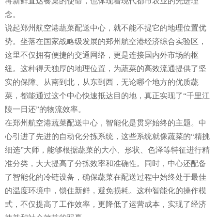
将新鲜直达餐桌的使命，也体现着现代都市农业的先进理
念。
说起郑州航空港蔬菜配送中心，就不能不提它的地理位置优
势。坐落在国家战略级发展的郑州航空港经济综合实验区，
这里不仅拥有便捷的交通网络，更是连接国内外市场的枢
纽。这种得天独厚的地理位置，为蔬菜的高效流通提供了坚
实的保障。从南到北，从东到西，无论哪个地方的优质蔬
菜，都能通过这个中心快速抵达目的地，真正实现了“千里江
陵一日还”的物流效率。
在郑州航空港蔬菜配送中心，智能化是贯穿始终的主题。中
心引进了先进的自动化分拣系统，这些系统就像蔬菜的“精挑
细选”大师，能够根据蔬菜的大小、形状、色泽等特征进行精
准分类，大大提高了分拣效率和准确性。同时，中心还配备
了智能化的冷链设备，确保蔬菜在配送过程中始终处于最佳
的温度环境中，锁住新鲜，避免损耗。这种智能化的操作模
式，不仅提高了工作效率，更降低了运营成本，实现了经济