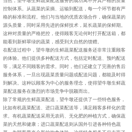
当然，望牛墩生鲜蔬菜配送服务的成功离不开其严格的质量
控制体系。从蔬菜的采摘、运输到配送，每一个环节都有严
格的标准和流程。他们与当地的优质农场合作，确保蔬菜的
源头质量，同时采用先进的保鲜技术，延长蔬菜的保鲜期。
这种对质量的严格把控，使得顾客无论何时打开配送箱，都
能看到新鲜翠绿的蔬菜，感受到大自然的馈赠。
在配送过程中，望牛墩的生鲜蔬菜配送服务还非常注重顾客
的体验。他们提供多种配送方式，包括定时配送、预约配送
等，满足不同顾客的需求。同时，他们还建立了完善的售后
服务体系，一旦出现蔬菜质量问题或配送问题，都能及时得
到解决。这种以顾客为中心的服务理念，使得望牛墩生鲜蔬
菜配送服务在激烈的市场竞争中脱颖而出。
除了常规的生鲜蔬菜配送，望牛墩还提供了一些特色服务，
比如有机蔬菜配送、进口蔬菜配送等，满足顾客多样化的需
求。有机蔬菜配送采用无农药、无化肥的种植方式，确保蔬
菜的天然和健康；进口蔬菜配送则从国外引进各种特色蔬