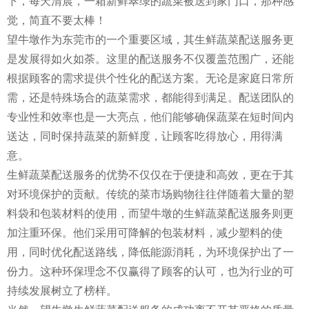
下，每天清晨，一箱新鲜翠绿的蔬菜被送到家门口，那种感
觉，简直不要太棒！
望牛墩作为东莞市的一个重要区域，其生鲜蔬菜配送服务更
是发展得如火如荼。这里的配送服务不仅覆盖范围广，还能
根据顾客的需求提供个性化的配送方案。无论是家庭日常所
需，还是特殊场合的蔬菜需求，都能得到满足。配送团队的
专业性和效率也是一大亮点，他们能够确保蔬菜在短时间内
送达，同时保持蔬菜的新鲜度，让顾客吃得放心，用得满
意。
生鲜蔬菜配送服务的优势不仅仅在于便捷和高效，更在于其
对环境保护的贡献。传统的菜市场购物往往伴随着大量的塑
料袋和包装材料的使用，而望牛墩的生鲜蔬菜配送服务则更
加注重环保。他们采用可降解的包装材料，减少塑料的使
用，同时优化配送路线，降低能源消耗，为环境保护出了一
份力。这种环保理念不仅赢得了顾客的认可，也为行业的可
持续发展树立了榜样。