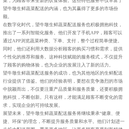
菜，为顾客带来全新的饮食体验。这些特色服务不仅丰富了
望牛墩生鲜蔬菜配送的内涵，也为其赢得了更多的市场份
额。
在数字化时代，望牛墩生鲜蔬菜配送服务也积极拥抱科技，
推出了一系列智能化服务。他们开发了手机APP，顾客可以
通过APP浏览蔬菜种类、下单、支付，整个过程简单便捷。
同时，他们还利用大数据分析顾客的购买习惯和需求，提供
个性化的推荐和服务。这种科技赋能的服务模式，不仅提升
了顾客的购物体验，也为企业的发展注入了新的活力。
望牛墩生鲜蔬菜配送服务的成功，也为其他地区的生鲜配送
行业提供了借鉴。他们的经验表明，要想在竞争激烈的市场
中脱颖而出，不仅要注重产品质量和服务质量，还要积极拥
抱科技，不断创新。只有这样，才能满足顾客不断变化的需
求，实现企业的可持续发展。
展望未来，望牛墩生鲜蔬菜配送服务将继续秉承“健康、便
捷、环保”的理念，不断提升服务质量和水平。他们计划进一