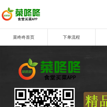
菜咚咚首页
下单流程