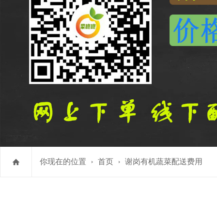
你现在的位置
首页
谢岗有机蔬菜配送费用