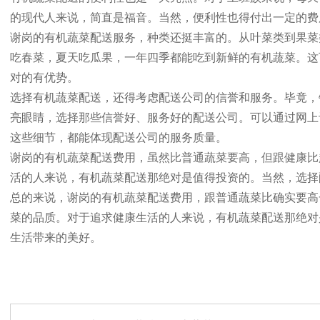
的现代人来说，简直是福音。当然，便利性也得付出一定的费
谢岗的有机蔬菜配送服务，种类还挺丰富的。从叶菜类到果菜
吃春菜，夏天吃瓜果，一年四季都能吃到新鲜的有机蔬菜。这
对的有优势。
选择有机蔬菜配送，还得考虑配送公司的信誉和服务。毕竟，
亮眼睛，选择那些信誉好、服务好的配送公司。可以通过网上
这些细节，都能体现配送公司的服务质量。
谢岗的有机蔬菜配送费用，虽然比普通蔬菜要高，但跟健康比
活的人来说，有机蔬菜配送那绝对是值得投资的。当然，选择
总的来说，谢岗的有机蔬菜配送费用，跟普通蔬菜比确实要高
菜的品质。对于追求健康生活的人来说，有机蔬菜配送那绝对
生活带来的美好。