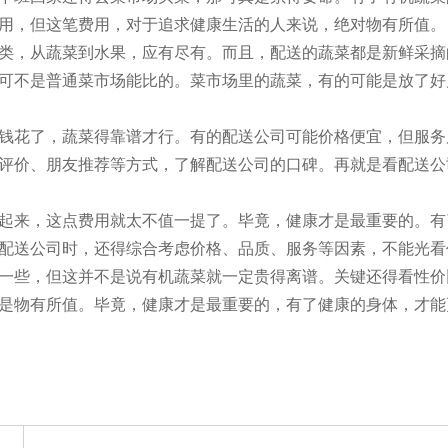
用，但这笔费用，对于追求健康生活的人来说，绝对物有所值。
类，从蔬菜到水果，应有尽有。而且，配送的蔬菜都是新鲜采摘
可不是普通菜市场能比的。菜市场里的蔬菜，有的可能是放了好
钱花了，蔬菜得靠谱才行。有的配送公司可能价格便宜，但服务
评价、朋友推荐等方式，了解配送公司的口碑。再就是看配送公
起来，这点费用就太不值一提了。毕竟，健康才是最重要的。有
配送公司时，还得综合考虑价格、品质、服务等因素，不能光看
一些，但这并不是说有机蔬菜就一定贵得离谱。关键还得看性价
是物有所值。毕竟，健康才是最重要的，有了健康的身体，才能