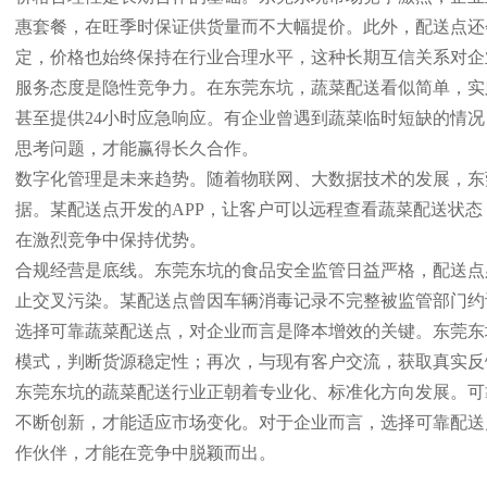
惠套餐，在旺季时保证供货量而不大幅提价。此外，配送点还
定，价格也始终保持在行业合理水平，这种长期互信关系对企
服务态度是隐性竞争力。在东莞东坑，蔬菜配送看似简单，实
甚至提供24小时应急响应。有企业曾遇到蔬菜临时短缺的情
思考问题，才能赢得长久合作。
数字化管理是未来趋势。随着物联网、大数据技术的发展，东
据。某配送点开发的APP，让客户可以远程查看蔬菜配送状
在激烈竞争中保持优势。
合规经营是底线。东莞东坑的食品安全监管日益严格，配送点
止交叉污染。某配送点曾因车辆消毒记录不完整被监管部门约
选择可靠蔬菜配送点，对企业而言是降本增效的关键。东莞东
模式，判断货源稳定性；再次，与现有客户交流，获取真实反
东莞东坑的蔬菜配送行业正朝着专业化、标准化方向发展。可
不断创新，才能适应市场变化。对于企业而言，选择可靠配送
作伙伴，才能在竞争中脱颖而出。