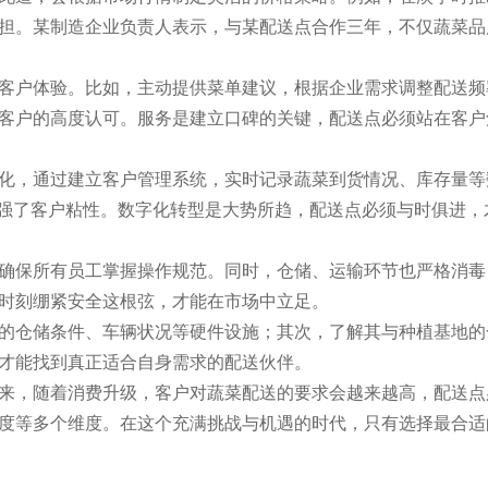
担。某制造企业负责人表示，与某配送点合作三年，不仅蔬菜品
客户体验。比如，主动提供菜单建议，根据企业需求调整配送频
了客户的高度认可。服务是建立口碑的关键，配送点必须站在客户
化，通过建立客户管理系统，实时记录蔬菜到货情况、库存量等
增强了客户粘性。数字化转型是大势所趋，配送点必须与时俱进，
确保所有员工掌握操作规范。同时，仓储、运输环节也严格消毒
时刻绷紧安全这根弦，才能在市场中立足。
的仓储条件、车辆状况等硬件设施；其次，了解其与种植基地的
才能找到真正适合自身需求的配送伙伴。
来，随着消费升级，客户对蔬菜配送的要求会越来越高，配送点
度等多个维度。在这个充满挑战与机遇的时代，只有选择最合适