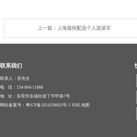
上一篇：
上海最快配送个人蔬菜车
联系我们
联系人：苏先生
电 话：134-804-11888
地 址：东莞市东城街道丁平甲路7号
网站备案号：
粤ICP备2024338602号-3
XML地图