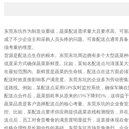
东莞东坑作为制造业重镇，蔬菜配送需求量大且要求高。可靠
成了不少企业主和采购人员头疼的问题。可靠配送点通常具备
须考量的维度。
货源是配送点生存的根本。东莞东坑周边拥有多个大型蔬菜种
或直采方式确保蔬菜新鲜度。比如，某知名配送点与清溪某大
在最短范围内。新鲜度是蔬菜的生命线，配送点在这方面必须
配送时效直接影响客户满意度。东莞东坑的企业多为劳动密集
送路线。例如，某配送点采用GPS实时监控系统，确保车辆
配送点合作后，蔬菜损耗率从原来的15%下降到5%，这得益
蔬菜品质是客户选择配送点的核心考量。东莞东坑的企业食堂
控。比如，某配送点要求供应商提供蔬菜农残检测报告，并在
送点后，员工对食堂餐食的满意度明显提升，这直接体现在食
价格合理性是长期合作的基础。东莞东坑市场竞争激烈，企业