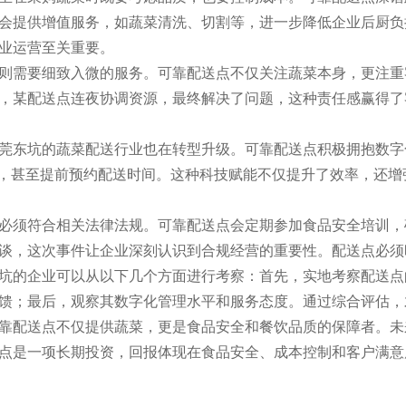
会提供增值服务，如蔬菜清洗、切割等，进一步降低企业后厨负
业运营至关重要。
则需要细致入微的服务。可靠配送点不仅关注蔬菜本身，更注重
况，某配送点连夜协调资源，最终解决了问题，这种责任感赢得
莞东坑的蔬菜配送行业也在转型升级。可靠配送点积极拥抱数字
态，甚至提前预约配送时间。这种科技赋能不仅提升了效率，还
必须符合相关法律法规。可靠配送点会定期参加食品安全培训，
谈，这次事件让企业深刻认识到合规经营的重要性。配送点必须
坑的企业可以从以下几个方面进行考察：首先，实地考察配送点
馈；最后，观察其数字化管理水平和服务态度。通过综合评估，
靠配送点不仅提供蔬菜，更是食品安全和餐饮品质的保障者。未
点是一项长期投资，回报体现在食品安全、成本控制和客户满意