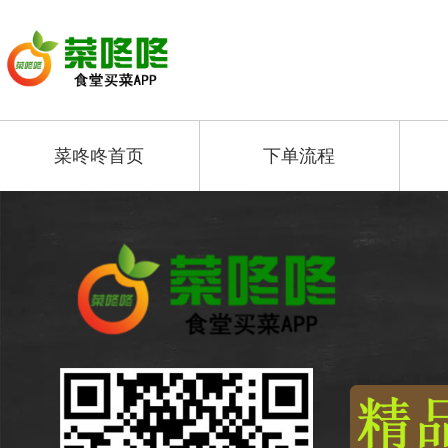
菜咚咚首页
下单流程