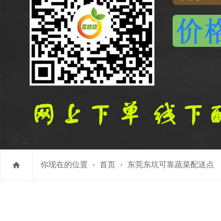
你现在的位置
首页
东莞东坑可靠蔬菜配送点