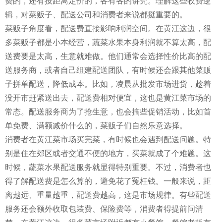
费的，还有按距离定价的，各有各的讲究。理解这些收费逻
辑，对菜贩子、配送公司和消费者来说都挺重要的。
菜贩子角度看，配送费直接影响利润空间。在黄江这边，很
多菜贩子都是小本经营，蔬菜水果本身利润就不算太高，配
送费要是太高，生意就难做。他们通常会选择性价比高的配
送服务商，或者自己组建配送团队，有时候还会跟其他菜贩
子拼单配送，降低成本。比如，凌晨从批发市场进货，趁着
没开市赶紧送出去，配送费相对便宜，这也是黄江菜市场的
常态。配送服务商为了抢生意，也会搞些促销活动，比如首
单免费、满额减价什么的，菜贩子们自然乐意选择。
消费者在黄江菜市场买完菜，有时候也会遇到配送问题。特
别是住在郊区或者交通不便的地方，买菜就成了个难题。这
时候，蔬菜水果配送服务就显得特别重要。不过，消费者也
得了解配送费是怎么算的，避免花了冤枉钱。一般来说，距
离越远、重量越重，配送费越高，这是市场规律。有些配送
服务还会额外收取包装费、保险费等，消费者得提前问清