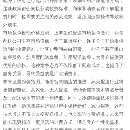
此外，政府还可能出台补贴政策，鼓励采用环保配送方式，
这些政策都会间接影响收费标准。商家和消费者在了解配送
费用时，也需要关注相关政策法规，避免因违规操作导致额
外成本。
市场竞争推动价格透明。上海生鲜配送市场竞争激烈，众多
配送公司争夺市场份额。为了赢得客户，许多公司开始提供
透明的收费标准，让客户明明白白消费。一些公司甚至推出
套餐服务，如月度配送套餐、年度配送套餐，为客户提供更
优惠的价格。这种竞争态势不仅降低了配送成本，也提升了
服务质量，最终受益的是广大消费者。
未来发展趋势预测。随着智慧物流的推进，蔬菜配送行业将
更加智能化、高效化。无人配送、智能仓储等技术将逐步普
及，配送成本有望进一步降低。同时，冷链物流技术也将持
续升级，确保蔬菜在运输过程中保持新鲜，减少损耗。这些
技术进步不仅会改变配送模式，也会影响收费标准，未来可
能出现更精准、更灵活的计费方式，满足客户个性化需求。