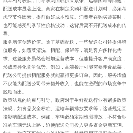
成本相对较低；而冬季则面临供应紧张、运输困难等问题，
配送成本显著上涨。商家在制定采购和配送计划时，必须考
虑季节性因素，提前做好成本预算。消费者在购买蔬菜时，
也可能感受到季节性价格波动，这背后离不开配送成本的传
导。
服务增值创造价值。除了基础配送，一些配送公司还提供增
值服务，如蔬菜清洗、切配、保鲜等，满足客户多样化需
求。这些服务虽然会增加运营成本，但能提升客户满意度，
形成差异化竞争优势。例如，高端餐厅可能需要即食蔬菜，
配送公司提供切配服务就能赢得更多订单。因此，服务增值
不仅能为配送公司带来额外收入，也能在激烈的市场竞争中
脱颖而出。
政策法规的约束与引导。政府对于生鲜配送行业有诸多政策
法规，如食品安全标准、运输车辆排放要求等，这些规定直
接影响配送成本。例如，车辆必须定期检测排放，不符合标
准的车辆无法上路，迫使配送公司投入更多资金更新车辆。