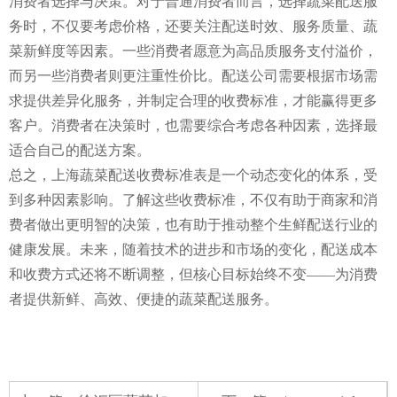
消费者选择与决策。对于普通消费者而言，选择蔬菜配送服
务时，不仅要考虑价格，还要关注配送时效、服务质量、蔬
菜新鲜度等因素。一些消费者愿意为高品质服务支付溢价，
而另一些消费者则更注重性价比。配送公司需要根据市场需
求提供差异化服务，并制定合理的收费标准，才能赢得更多
客户。消费者在决策时，也需要综合考虑各种因素，选择最
适合自己的配送方案。
总之，上海蔬菜配送收费标准表是一个动态变化的体系，受
到多种因素影响。了解这些收费标准，不仅有助于商家和消
费者做出更明智的决策，也有助于推动整个生鲜配送行业的
健康发展。未来，随着技术的进步和市场的变化，配送成本
和收费方式还将不断调整，但核心目标始终不变——为消费
者提供新鲜、高效、便捷的蔬菜配送服务。