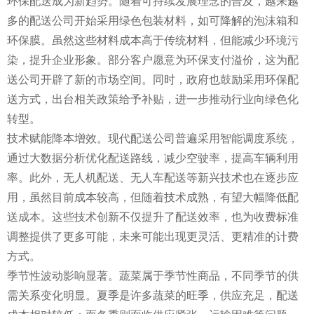
环保配送成为新趋势。随着可持续发展理念的普及，越来越
多的配送公司开始采用绿色包装材料，如可降解的泡沫箱和
环保膜。虽然这些材料成本高于传统材料，但能减少环境污
染，提升企业形象。部分客户愿意为环保支付溢价，这为配
送公司开辟了新的市场空间。同时，政府也鼓励采用环保配
送方式，出台相关政策给予补贴，进一步推动行业向绿色化
转型。
技术赋能降本增效。现代配送公司普遍采用智能调度系统，
通过大数据分析优化配送路线，减少空驶率，提高车辆利用
率。此外，无人机配送、无人车配送等新兴技术也在逐步应
用，虽然目前成本较高，但随着技术成熟，有望大幅降低配
送成本。这些技术创新不仅提升了配送效率，也为收费标准
调整提供了更多可能，未来可能出现更灵活、更精准的计费
方式。
季节性波动影响显著。蔬菜属于季节性商品，不同季节的供
需关系变化明显。夏季是许多蔬菜的旺季，供应充足，配送