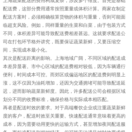
上海蔬菜配送的费用构成复杂，涉及多个维度。首先是基础
配送费，这部分费用通常按照重量或体积计算。商家在制定
配送方案时，必须精确核算货物的体积与重量，否则可能面
临超支风险。例如，同样重量的生菜和白菜，由于包装方式
不同，体积差异可能导致配送费相差甚远。这就要求配送公
司在打包环节格外讲究，既要保证蔬菜新鲜，又要压缩空
间，实现成本最小化。
其次是配送距离的影响。上海地域广阔，不同区域的配送成
本差异显著。市中心区域的配送费相对较低，因为车辆通行
便利，时间成本可控。而郊区或偏远地区的配送费则明显上
涨，这不仅因为油耗增加，还因为交通拥堵可能导致配送延
迟，进而影响蔬菜新鲜度。因此，许多配送公司会根据区域
划分不同的收费标准，确保价格与实际成本相匹配。
再者是配送时效的要求。对于高端餐饮企业或注重蔬菜新鲜
度的客户，配送时效至关重要。快速配送通常意味着更高的
成本，因为需要动用更快的运输方式，甚至增加夜间配送服