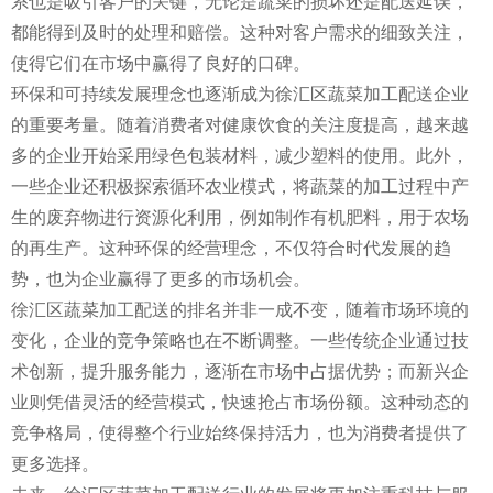
系也是吸引客户的关键，无论是蔬菜的损坏还是配送延误，
都能得到及时的处理和赔偿。这种对客户需求的细致关注，
使得它们在市场中赢得了良好的口碑。
环保和可持续发展理念也逐渐成为徐汇区蔬菜加工配送企业
的重要考量。随着消费者对健康饮食的关注度提高，越来越
多的企业开始采用绿色包装材料，减少塑料的使用。此外，
一些企业还积极探索循环农业模式，将蔬菜的加工过程中产
生的废弃物进行资源化利用，例如制作有机肥料，用于农场
的再生产。这种环保的经营理念，不仅符合时代发展的趋
势，也为企业赢得了更多的市场机会。
徐汇区蔬菜加工配送的排名并非一成不变，随着市场环境的
变化，企业的竞争策略也在不断调整。一些传统企业通过技
术创新，提升服务能力，逐渐在市场中占据优势；而新兴企
业则凭借灵活的经营模式，快速抢占市场份额。这种动态的
竞争格局，使得整个行业始终保持活力，也为消费者提供了
更多选择。