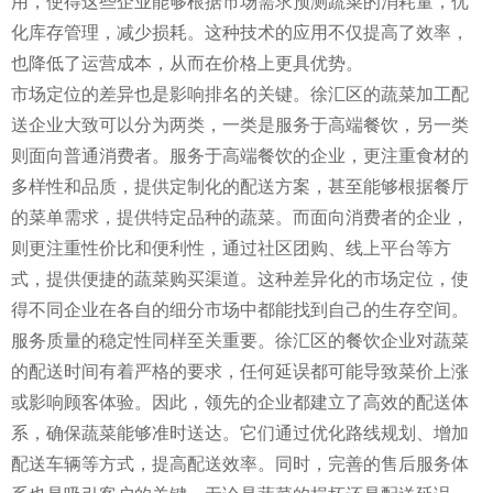
用，使得这些企业能够根据市场需求预测蔬菜的消耗量，优
化库存管理，减少损耗。这种技术的应用不仅提高了效率，
也降低了运营成本，从而在价格上更具优势。
市场定位的差异也是影响排名的关键。徐汇区的蔬菜加工配
送企业大致可以分为两类，一类是服务于高端餐饮，另一类
则面向普通消费者。服务于高端餐饮的企业，更注重食材的
多样性和品质，提供定制化的配送方案，甚至能够根据餐厅
的菜单需求，提供特定品种的蔬菜。而面向消费者的企业，
则更注重性价比和便利性，通过社区团购、线上平台等方
式，提供便捷的蔬菜购买渠道。这种差异化的市场定位，使
得不同企业在各自的细分市场中都能找到自己的生存空间。
服务质量的稳定性同样至关重要。徐汇区的餐饮企业对蔬菜
的配送时间有着严格的要求，任何延误都可能导致菜价上涨
或影响顾客体验。因此，领先的企业都建立了高效的配送体
系，确保蔬菜能够准时送达。它们通过优化路线规划、增加
配送车辆等方式，提高配送效率。同时，完善的售后服务体