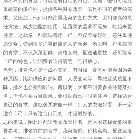
排名靠前的食堂，可能还有自己的特色。比如，他们可能注
重蔬菜的多样性，提供各种时令蔬菜，满足不同消费者的需
求。又比如，他们可能注重蔬菜的烹饪方式，采用健康的烹
饪方法，减少油脂的使用，让蔬菜的营养不流失，吃起来更
健康。这就像一些高端餐厅一样，不仅菜品好吃，还注重健
康饮食，受到很多注重健康的人的欢迎。所以啊，排名靠前
的食堂，不仅蔬菜新鲜、价格实惠、配送速度快，还可能有
自己的特色，让消费者吃得满意，吃得放心。
当然，排名也不是一成不变的。有时候，食堂可能会因为各
种原因，比如供应商的问题、人员变动等，导致蔬菜质量下
降，排名也会受到影响。所以啊，大家平时要多关注蔬菜排
名，但也不要盲目跟风，要根据自己平时的体验，选择适合
自己的食堂。这就像买衣服一样，别人的衣服好看，不一定
适合自己，只有适合自己的，才是最好的。
总的来说，闸北区配送食堂蔬菜排名，是大家选择食堂的重
要参考。排名靠前的食堂，蔬菜新鲜、价格实惠、配送速度