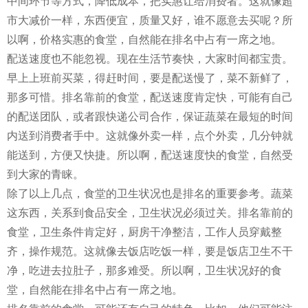
中间环节等方式，降低成本，把实惠让给消费者。这就像超
市大减价一样，东西便宜，质量又好，谁不愿意去买呢？所
以啊，价格实惠的食堂，自然能在排名中占有一席之地。
配送速度也不能忽视。现在生活节奏快，大家时间都宝贵。
早上上班前买菜，得赶时间，要是配送慢了，菜不新鲜了，
那多可惜。排名靠前的食堂，配送速度肯定快，可能有自己
的配送团队，或者跟快递公司合作，保证蔬菜在最短的时间
内送到消费者手中。这就像外卖一样，点个外卖，几分钟就
能送到，方便又快捷。所以啊，配送速度快的食堂，自然受
到大家的青睐。
除了以上几点，食堂的卫生状况也是排名的重要参考。蔬菜
这东西，关系到食品安全，卫生状况必须过关。排名靠前的
食堂，卫生条件肯定好，厨房干净整洁，工作人员穿戴整
齐，操作规范。这就像去饭店吃饭一样，要是饭店卫生不干
净，吃进去拉肚子，那多难受。所以啊，卫生状况好的食
堂，自然能在排名中占有一席之地。