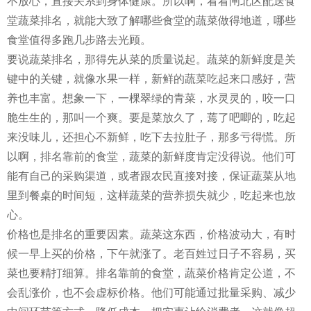
不放心，直接关系到身体健康。所以啊，看看闸北区配送食
堂蔬菜排名，就能大致了解哪些食堂的蔬菜做得地道，哪些
食堂值得多跑几步路去光顾。
要说蔬菜排名，那得先从菜的质量说起。蔬菜的新鲜度是关
键中的关键，就像水果一样，新鲜的蔬菜吃起来口感好，营
养也丰富。想象一下，一棵翠绿的青菜，水灵灵的，咬一口
脆生生的，那叫一个爽。要是菜放久了，蔫了吧唧的，吃起
来没味儿，还担心不新鲜，吃下去拉肚子，那多亏得慌。所
以啊，排名靠前的食堂，蔬菜的新鲜度肯定没得说。他们可
能有自己的采购渠道，或者跟农民直接对接，保证蔬菜从地
里到餐桌的时间短，这样蔬菜的营养损失就少，吃起来也放
心。
价格也是排名的重要因素。蔬菜这东西，价格波动大，有时
候一早上买的价格，下午就涨了。老百姓过日子不容易，买
菜也要精打细算。排名靠前的食堂，蔬菜价格肯定公道，不
会乱涨价，也不会虚标价格。他们可能通过批量采购、减少