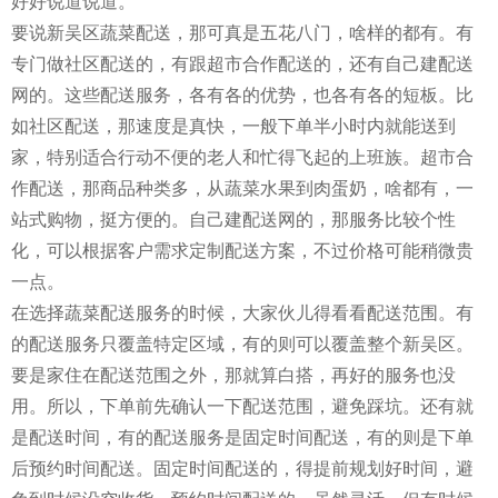
好好说道说道。
要说新吴区蔬菜配送，那可真是五花八门，啥样的都有。有
专门做社区配送的，有跟超市合作配送的，还有自己建配送
网的。这些配送服务，各有各的优势，也各有各的短板。比
如社区配送，那速度是真快，一般下单半小时内就能送到
家，特别适合行动不便的老人和忙得飞起的上班族。超市合
作配送，那商品种类多，从蔬菜水果到肉蛋奶，啥都有，一
站式购物，挺方便的。自己建配送网的，那服务比较个性
化，可以根据客户需求定制配送方案，不过价格可能稍微贵
一点。
在选择蔬菜配送服务的时候，大家伙儿得看看配送范围。有
的配送服务只覆盖特定区域，有的则可以覆盖整个新吴区。
要是家住在配送范围之外，那就算白搭，再好的服务也没
用。所以，下单前先确认一下配送范围，避免踩坑。还有就
是配送时间，有的配送服务是固定时间配送，有的则是下单
后预约时间配送。固定时间配送的，得提前规划好时间，避