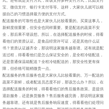
式。还有就是支付方式，应该支持多种支付方式，比如支付
宝、微信支付、银行卡支付等等。这样，大家伙儿就可以根
据自己的习惯选择最方便的支付方式。
配送服务的可靠性也是大家伙儿比较看重的。买菜这事儿，
新鲜度很重要，但安全也同样重要。要是配送的蔬菜不安
全，那后果不堪设想。所以，在选择配送服务的时候，得看
看他们的资质认证。是食品经营许可证，还是其他什么证
书？资质认证越齐全，那说明这家服务越靠谱。还有就是配
送过程，得看看他们是怎么保证安全的，是全程冷链配送，
还是普通保温箱配送？全程冷链配送的，那安全性更有保
障，但价格可能稍微贵一点。
配送服务的售后服务也是大家伙儿比较看重的。万一配送的
蔬菜不新鲜，或者配送员态度不好，那该怎么办？所以，在
选择配送服务的时候，得看看他们的售后服务政策。是提供
退款服务，还是换货服务？售后服务越完善，那说明这家服
务越靠谱。还有就是售后服务响应速度，得看看他们处理问