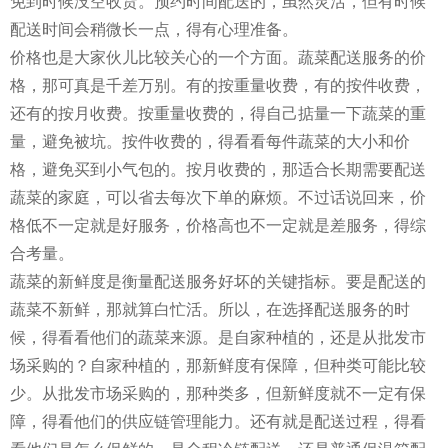
免到时候没空收货。预约时间配送的，虽然灵活，但有时候
配送时间会稍微长一点，得有心理准备。
价格也是大家伙儿比较关心的一个方面。蔬菜配送服务的价
格，那可真是千差万别。有的按重量收费，有的按件收费，
还有的按月收费。按重量收费的，得自己掂量一下蔬菜的重
量，避免被坑。按件收费的，得看看每件蔬菜的大小和价
格，避免买到小气包的。按月收费的，那适合长期需要配送
蔬菜的家庭，可以省去每次下单的麻烦。不过话说回来，价
格低不一定就是好服务，价格高也不一定就是差服务，得综
合考量。
蔬菜的新鲜度是衡量配送服务好坏的关键指标。要是配送的
蔬菜不新鲜，那就算白忙活。所以，在选择配送服务的时
候，得看看他们的蔬菜来源。是自家种植的，还是从批发市
场采购的？自家种植的，那新鲜度有保障，但种类可能比较
少。从批发市场采购的，那种类多，但新鲜度就不一定有保
障，得看他们的供应链管理能力。还有就是配送过程，得看