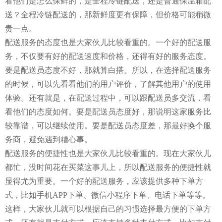
看他们是怎么保鲜的，是全程冷链配送，还是普通保温箱配
送？全程冷链配送的，那新鲜度更有保障，但价格可能稍微
贵一点。
配送服务的态度也是大家伙儿比较看重的。一个好的配送服
务，不仅要有好的配送速度和价格，还得有好的服务态度。
要是配送员态度不好，那就算白搭。所以，在选择配送服务
的时候，可以先看看他们的用户评价，了解其他用户的使用
体验。还有就是，在配送过程中，可以跟配送员多交流，看
看他们的态度如何。要是配送员态度好，那说明这家服务比
较靠谱，可以继续使用。要是配送员态度差，那最好换个服
务商，避免遇到糟心事。
配送服务的便捷性也是大家伙儿比较看重的。现在大家伙儿
都忙，没时间花在买菜这事儿上，所以配送服务的便捷性就
显得尤为重要。一个好的配送服务，应该提供多种下单方
式，比如手机APP下单、微信小程序下单、电话下单等等。
这样，大家伙儿就可以根据自己的习惯选择最方便的下单方