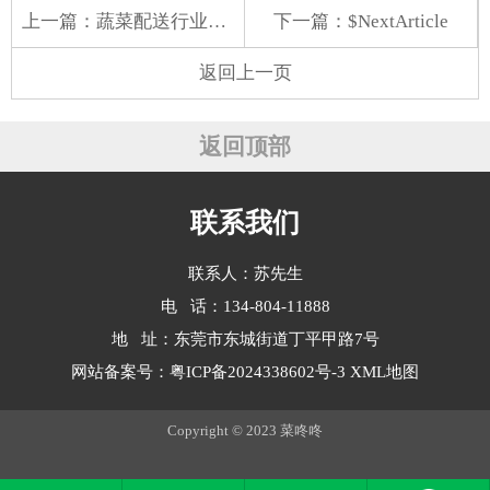
上一篇：
蔬菜配送行业的多元图景：从企业食堂到预制菜的探索
下一篇：$NextArticle
返回上一页
返回顶部
联系我们
联系人：苏先生
电 话：134-804-11888
地 址：东莞市东城街道丁平甲路7号
网站备案号：
粤ICP备2024338602号-3
XML地图
Copyright © 2023 菜咚咚