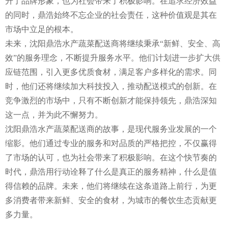
升了品牌形象，也为社会带来了积极影响。在追求经济效益
的同时，鼎浩始终不忘企业的社会责任，这种价值观是其在
市场中立足的根本。
未来，沈阳鼎浩水产蔬菜配送商将继续秉承“新鲜、安全、高
效”的服务理念，不断提升服务水平。他们计划进一步扩大供
应链范围，引入更多优质食材，满足客户多样化的需求。同
时，他们还将继续加大科技投入，推动配送模式的创新。在
竞争激烈的市场中，只有不断创新才能保持领先，鼎浩深知
这一点，并为此不懈努力。
沈阳鼎浩水产蔬菜配送商的故事，是现代服务业发展的一个
缩影。他们通过专业的服务和对品质的严格把控，不仅赢得
了市场的认可，也为社会带来了积极影响。在这个快节奏的
时代，鼎浩用行动诠释了什么是真正的服务精神，什么是值
得信赖的品牌。未来，他们将继续在这条道路上前行，为更
多消费者带来新鲜、安全的食材，为城市的餐饮生态贡献更
多力量。