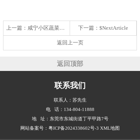
上一篇：
咸宁小区蔬菜配送供应商
下一篇：$NextArticle
返回上一页
返回顶部
联系我们
联系人：苏先生
电 话：134-804-11888
地 址：东莞市东城街道丁平甲路7号
网站备案号：
粤ICP备2024338602号-3
XML地图