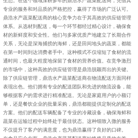
生态。在这个领域深耕多年的鼎浩水产蔬菜配送商，凭借其
专业的服务和对品质的严格把控，赢得了市场的广泛认可。
鼎浩水产蔬菜配送商的核心竞争力在于其高效的供应链管理
体系。从选材到配送，每一个环节都经过精心设计，确保食
材的新鲜度和安全性。他们与多家优质产地建立了长期合作
关系，无论是深海捕捞的海鲜，还是田间地头的蔬菜，都能
在第一时间到达消费者手中。这种模式不仅缩短了食材的流
通时间，也最大程度地保留了食材的营养价值。在竞争激烈
的市场中，这种高效的供应链管理是鼎浩脱颖而出的关键。
除了供应链管理，鼎浩水产蔬菜配送商在物流配送方面同样
表现出色。他们拥有专业的配送团队和先进的物流设备，能
够根据客户的需求进行精准配送。无论是家庭用户的小额订
单，还是餐饮企业的批量采购，鼎浩都能提供定制化的配送
方案。他们的配送车辆配备了专业的冷藏设备，确保海鲜和
蔬菜在运输过程中始终处于最佳状态。这种细致入微的服务
不仅提升了客户的满意度，也为鼎浩赢得了良好的口碑。