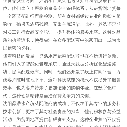
在食品安全方面，鼎浩水产蔬菜配送商始终将品质放在首
位。他们建立了严格的食品安全管理体系，从进货到出货每
一个环节都进行严格检测。所有食材都经过专业的质检人员
验收，确保无农药残留、无重金属污染。此外，鼎浩还定期
对员工进行食品安全培训，提升整体的服务水平。这种对品
质的执着追求，使得鼎浩在众多配送商中脱颖而出，成为市
民信赖的选择。
随着科技的发展，鼎浩水产蔬菜配送商也在不断进行创新。
他们引入了智能化管理系统，通过大数据分析优化配送路
线，提高配送效率。同时，他们还开发了线上订购平台，方
便客户随时随地下单。这种科技赋能的模式不仅提升了服务
效率，也为客户带来了更加便捷的购物体验。在数字化时
代，这种创新精神是鼎浩保持竞争力的关键。
沈阳鼎浩水产蔬菜配送商的成功，不仅在于其专业的服务和
技术创新，更在于其对社会责任的担当。他们积极参与公益
活动，为贫困地区提供新鲜食材支持。这种企业担当不仅提