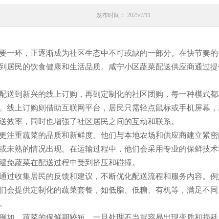
发布时间： 2025/7/11
要一环，正逐渐成为社区生态中不可或缺的一部分。在快节奏的
到居民的饮食健康和生活品质。咸宁小区蔬菜配送供应商通过提
配送到新兴的线上订购，再到定制化的社区团购，每一种模式都
。线上订购则借助互联网平台，居民只需轻点鼠标或手机屏幕，
送效率，同时也增强了社区居民之间的互动和联系。
更注重蔬菜的品质和新鲜度。他们与本地农场和供应商建立紧密
或未熟的情况出现。在运输过程中，他们会采用专业的保鲜技术
避免蔬菜在配送过程中受到挤压和碰撞。
通过收集居民的反馈和建议，不断优化配送流程和服务内容。例
们会提供定制化的蔬菜套餐，如低脂、低糖、有机等，满足不同
。
例如，蔬菜的保鲜期较短，一旦处理不当就容易出现变质和损耗