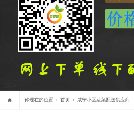
你现在的位置
首页
咸宁小区蔬菜配送供应商