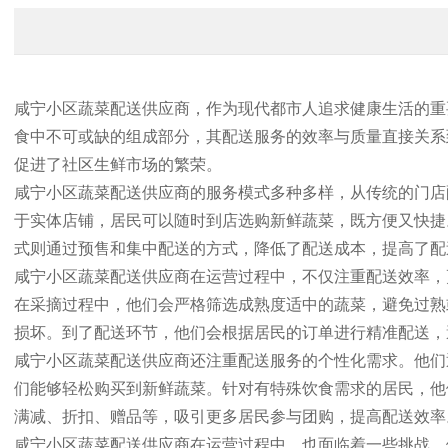
咸宁小区蔬菜配送供应商，作为现代都市人追求健康生活的重
食中不可或缺的组成部分，其配送服务的效率与质量直接关系
促进了社区生鲜市场的繁荣。
咸宁小区蔬菜配送供应商的服务模式多种多样，从传统的门店
于实体店铺，居民可以随时到店选购新鲜蔬菜，既方便又快捷
式则通过预售和集中配送的方式，降低了配送成本，提高了配
咸宁小区蔬菜配送供应商在运营过程中，不仅注重配送效率，
在采摘过程中，他们会严格筛选成熟度适中的蔬菜，避免过熟
损坏。到了配送环节，他们会根据居民的订单进行精准配送，
咸宁小区蔬菜配送供应商还注重配送服务的个性化需求。他们
们能够轻松购买到新鲜蔬菜。针对有特殊饮食需求的居民，他
满减、折扣、赠品等，吸引更多居民参与团购，提高配送效率
咸宁小区蔬菜配送供应商在运营过程中，也面临着一些挑战。