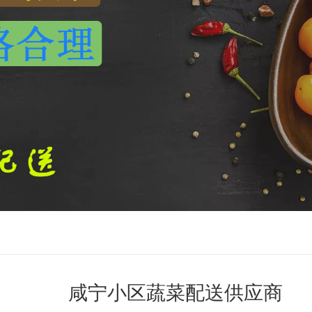
咸宁小区蔬菜配送供应商