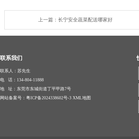
上一篇：
长宁安全蔬菜配送哪家好
联系我们
联系人：苏先生
电 话：134-804-11888
地 址：东莞市东城街道丁平甲路7号
网站备案号：
粤ICP备2024338602号-3
XML地图