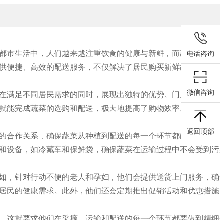
都市生活中，人们越来越注重饮食的健康与新鲜，而蔬菜作为日
电话咨询
供便捷、高效的配送服务，不仅解决了居民购买新鲜蔬菜的难题
微信咨询
在满足不同居民需求的同时，展现出独特的优势。门店配送模式
就能完成蔬菜的选购和配送，极大地提高了购物效率。而社区团
返回顶部
的合作关系，确保蔬菜从种植到配送的每一个环节都能保持高质
和设备，如冷藏车和保鲜袋，确保蔬菜在运输过程中不会受到污
如，针对行动不便的老人和孕妇，他们会提供送货上门服务，确
居民的健康需求。此外，他们还会定期推出促销活动和优惠措施
。这就要求他们在采摘、运输和配送的每一个环节都要做到精细