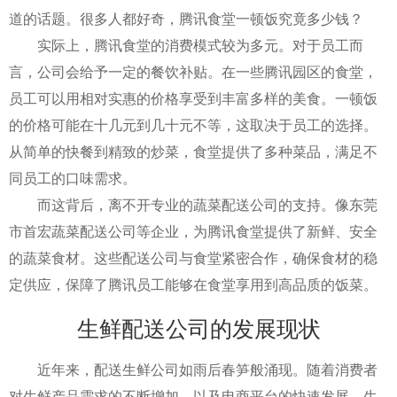
道的话题。很多人都好奇，腾讯食堂一顿饭究竟多少钱？
实际上，腾讯食堂的消费模式较为多元。对于员工而
言，公司会给予一定的餐饮补贴。在一些腾讯园区的食堂，
员工可以用相对实惠的价格享受到丰富多样的美食。一顿饭
的价格可能在十几元到几十元不等，这取决于员工的选择。
从简单的快餐到精致的炒菜，食堂提供了多种菜品，满足不
同员工的口味需求。
而这背后，离不开专业的蔬菜配送公司的支持。像东莞
市首宏蔬菜配送公司等企业，为腾讯食堂提供了新鲜、安全
的蔬菜食材。这些配送公司与食堂紧密合作，确保食材的稳
定供应，保障了腾讯员工能够在食堂享用到高品质的饭菜。
生鲜配送公司的发展现状
近年来，配送生鲜公司如雨后春笋般涌现。随着消费者
对生鲜产品需求的不断增加，以及电商平台的快速发展，生