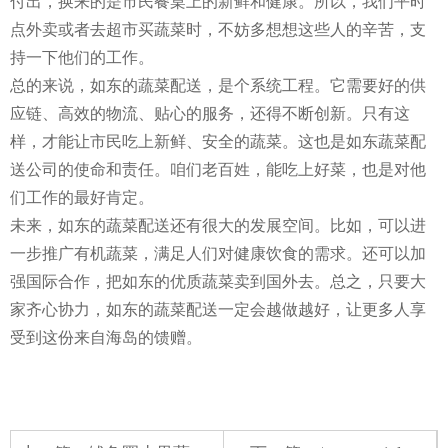
付出，换来的是市民餐桌上的新鲜和健康。所以，我们平时
点外卖或者去超市买蔬菜时，不妨多想想这些人的辛苦，支
持一下他们的工作。
总的来说，如东的蔬菜配送，是个系统工程。它需要好的供
应链、高效的物流、贴心的服务，还得不断创新。只有这
样，才能让市民吃上新鲜、安全的蔬菜。这也是如东蔬菜配
送公司的使命和责任。咱们老百姓，能吃上好菜，也是对他
们工作的最好肯定。
未来，如东的蔬菜配送还有很大的发展空间。比如，可以进
一步推广有机蔬菜，满足人们对健康饮食的需求。还可以加
强国际合作，把如东的优质蔬菜卖到国外去。总之，只要大
家齐心协力，如东的蔬菜配送一定会越做越好，让更多人享
受到这份来自海岛的馈赠。