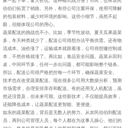
家一起下单，量大价优。这种模式既方便了市民，也帮农民
伯伯们拓宽了销路。另外，有些公司注重环保，使用可降解
的包装材料，减少对环境的影响。这些小细节，虽然不起
眼，但能体现公司的用心。
蔬菜配送的挑战也不小。比如，季节性波动。夏天瓜果蔬菜
多，冬天种类就少了，配送公司得想办法平衡供需。还有物
流成本。油价涨了，运输成本就跟着涨，公司得想辙控制成
本，不然价格就涨了。再比如，食品安全问题。蔬菜从田到
桌，中间环节多，任何一步出问题，都可能影响整个链条。
所以，配送公司得严格把控每一个环节，确保蔬菜安全。
技术也在改变蔬菜配送。现在很多公司用大数据分析，预测
市场需求，合理安排库存和配送。有的还用无人机配送，虽
然还没普及，但未来可期。这些新技术，不仅能提高效率，
还能降低成本，让蔬菜配送更智能、更便捷。
如东的蔬菜配送，背后是无数人的努力。从农民伯伯到配送
员，再到公司管理人员，每个人都在为这事儿操心。他们的