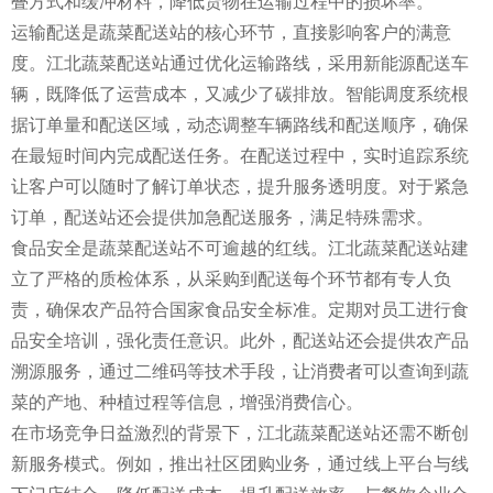
叠方式和缓冲材料，降低货物在运输过程中的损坏率。
运输配送是蔬菜配送站的核心环节，直接影响客户的满意
度。江北蔬菜配送站通过优化运输路线，采用新能源配送车
辆，既降低了运营成本，又减少了碳排放。智能调度系统根
据订单量和配送区域，动态调整车辆路线和配送顺序，确保
在最短时间内完成配送任务。在配送过程中，实时追踪系统
让客户可以随时了解订单状态，提升服务透明度。对于紧急
订单，配送站还会提供加急配送服务，满足特殊需求。
食品安全是蔬菜配送站不可逾越的红线。江北蔬菜配送站建
立了严格的质检体系，从采购到配送每个环节都有专人负
责，确保农产品符合国家食品安全标准。定期对员工进行食
品安全培训，强化责任意识。此外，配送站还会提供农产品
溯源服务，通过二维码等技术手段，让消费者可以查询到蔬
菜的产地、种植过程等信息，增强消费信心。
在市场竞争日益激烈的背景下，江北蔬菜配送站还需不断创
新服务模式。例如，推出社区团购业务，通过线上平台与线