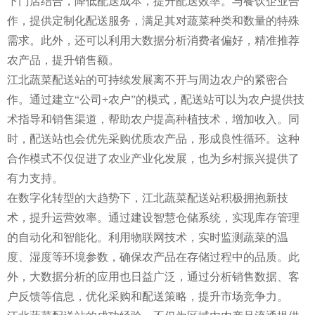
下门店结合，降低配送成本，提升配送效率。与餐饮企业合
作，提供定制化配送服务，满足其对蔬菜种类和数量的特殊
需求。此外，还可以利用大数据分析消费者偏好，精准推荐
农产品，提升销售额。
江北蔬菜配送站的可持续发展离不开与周边农户的紧密合
作。通过建立“公司+农户”的模式，配送站可以为农户提供技
术指导和销售渠道，帮助农户提高种植技术，增加收入。同
时，配送站也会优先采购优质农产品，形成良性循环。这种
合作模式不仅促进了农业产业化发展，也为乡村振兴提供了
有力支持。
在数字化转型的大趋势下，江北蔬菜配送站积极拥抱新技
术，提升运营效率。通过建设智慧仓储系统，实现库存管理
的自动化和智能化。利用物联网技术，实时监测蔬菜的温
度、湿度等环境参数，确保农产品在存储过程中的品质。此
外，大数据分析的应用也日益广泛，通过分析销售数据、客
户反馈等信息，优化采购和配送策略，提升市场竞争力。