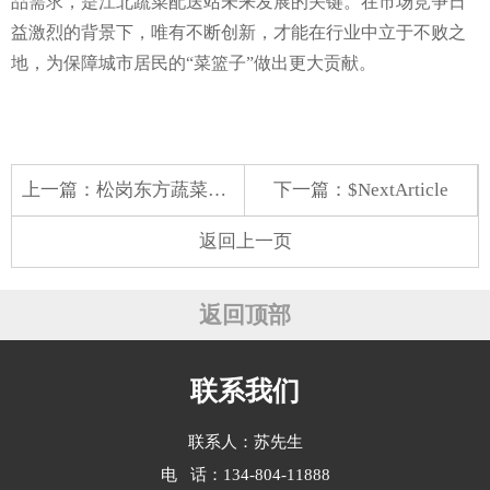
品需求，是江北蔬菜配送站未来发展的关键。在市场竞争日
益激烈的背景下，唯有不断创新，才能在行业中立于不败之
地，为保障城市居民的“菜篮子”做出更大贡献。
上一篇：
松岗东方蔬菜配送费用表
下一篇：$NextArticle
返回上一页
返回顶部
联系我们
联系人：苏先生
电 话：134-804-11888