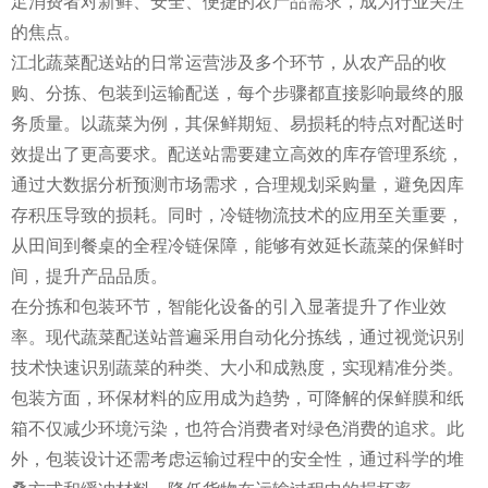
足消费者对新鲜、安全、便捷的农产品需求，成为行业关注
的焦点。
江北蔬菜配送站的日常运营涉及多个环节，从农产品的收
购、分拣、包装到运输配送，每个步骤都直接影响最终的服
务质量。以蔬菜为例，其保鲜期短、易损耗的特点对配送时
效提出了更高要求。配送站需要建立高效的库存管理系统，
通过大数据分析预测市场需求，合理规划采购量，避免因库
存积压导致的损耗。同时，冷链物流技术的应用至关重要，
从田间到餐桌的全程冷链保障，能够有效延长蔬菜的保鲜时
间，提升产品品质。
在分拣和包装环节，智能化设备的引入显著提升了作业效
率。现代蔬菜配送站普遍采用自动化分拣线，通过视觉识别
技术快速识别蔬菜的种类、大小和成熟度，实现精准分类。
包装方面，环保材料的应用成为趋势，可降解的保鲜膜和纸
箱不仅减少环境污染，也符合消费者对绿色消费的追求。此
外，包装设计还需考虑运输过程中的安全性，通过科学的堆