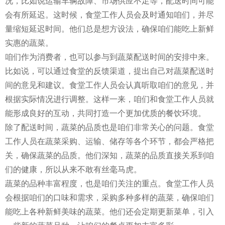
况，比如说运输车辆故障、市场供应不足等，配送时间可能
会有所延迟。这时候，食堂工作人员会及时通知咱们，并尽
量缩短延迟时间。他们总是想方设法，确保咱们能吃上新鲜
实惠的蔬菜。
咱们作为消费者，也可以参与到蔬菜配送时间的安排中来。
比如说，可以通过食堂的反馈渠道，提出自己对蔬菜配送时
间的意见和建议。食堂工作人员会认真听取咱们的意见，并
根据实际情况进行调整。这样一来，咱们和食堂工作人员就
能形成良好的互动，共同打造一个更加优质的餐饮环境。
除了配送时间，蔬菜的品质也是咱们非常关心的问题。食堂
工作人员在蔬菜采购、运输、储存等各个环节，都会严格把
关，确保蔬菜的品质。他们深知，蔬菜的品质直接关系到咱
们的健康，所以从来不敢有丝毫马虎。
蔬菜的品种丰富程度，也是咱们关注的重点。食堂工作人员
会根据咱们的口味和需求，采购多种多样的蔬菜，确保咱们
能吃上各种新鲜美味的蔬菜。他们还会定期更新菜单，引入