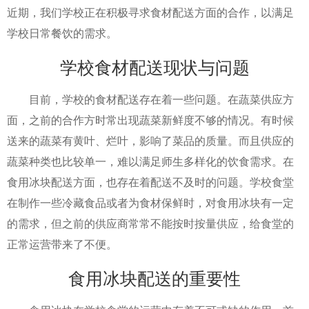
近期，我们学校正在积极寻求食材配送方面的合作，以满足
学校日常餐饮的需求。
学校食材配送现状与问题
目前，学校的食材配送存在着一些问题。在蔬菜供应方
面，之前的合作方时常出现蔬菜新鲜度不够的情况。有时候
送来的蔬菜有黄叶、烂叶，影响了菜品的质量。而且供应的
蔬菜种类也比较单一，难以满足师生多样化的饮食需求。在
食用冰块配送方面，也存在着配送不及时的问题。学校食堂
在制作一些冷藏食品或者为食材保鲜时，对食用冰块有一定
的需求，但之前的供应商常常不能按时按量供应，给食堂的
正常运营带来了不便。
食用冰块配送的重要性