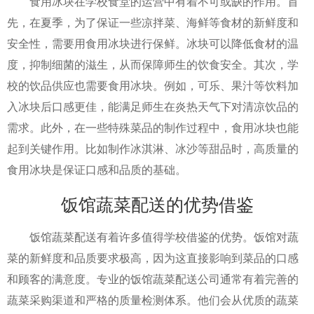
食用冰块在学校食堂的运营中有着不可或缺的作用。首
先，在夏季，为了保证一些凉拌菜、海鲜等食材的新鲜度和
安全性，需要用食用冰块进行保鲜。冰块可以降低食材的温
度，抑制细菌的滋生，从而保障师生的饮食安全。其次，学
校的饮品供应也需要食用冰块。例如，可乐、果汁等饮料加
入冰块后口感更佳，能满足师生在炎热天气下对清凉饮品的
需求。此外，在一些特殊菜品的制作过程中，食用冰块也能
起到关键作用。比如制作冰淇淋、冰沙等甜品时，高质量的
食用冰块是保证口感和品质的基础。
饭馆蔬菜配送的优势借鉴
饭馆蔬菜配送有着许多值得学校借鉴的优势。饭馆对蔬
菜的新鲜度和品质要求极高，因为这直接影响到菜品的口感
和顾客的满意度。专业的饭馆蔬菜配送公司通常有着完善的
蔬菜采购渠道和严格的质量检测体系。他们会从优质的蔬菜