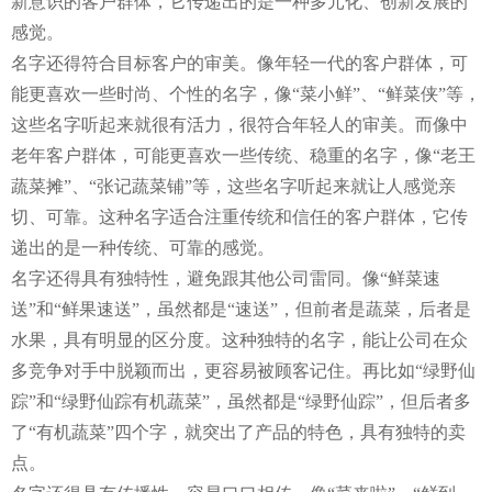
新意识的客户群体，它传递出的是一种多元化、创新发展的
感觉。
名字还得符合目标客户的审美。像年轻一代的客户群体，可
能更喜欢一些时尚、个性的名字，像“菜小鲜”、“鲜菜侠”等，
这些名字听起来就很有活力，很符合年轻人的审美。而像中
老年客户群体，可能更喜欢一些传统、稳重的名字，像“老王
蔬菜摊”、“张记蔬菜铺”等，这些名字听起来就让人感觉亲
切、可靠。这种名字适合注重传统和信任的客户群体，它传
递出的是一种传统、可靠的感觉。
名字还得具有独特性，避免跟其他公司雷同。像“鲜菜速
送”和“鲜果速送”，虽然都是“速送”，但前者是蔬菜，后者是
水果，具有明显的区分度。这种独特的名字，能让公司在众
多竞争对手中脱颖而出，更容易被顾客记住。再比如“绿野仙
踪”和“绿野仙踪有机蔬菜”，虽然都是“绿野仙踪”，但后者多
了“有机蔬菜”四个字，就突出了产品的特色，具有独特的卖
点。