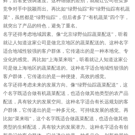
鲜，后者更强调速度。这种细微的差别，就能让公司在众多
竞争对手中脱颖而出。再比如“绿野仙踪”和“绿野仙踪有机蔬
菜”，虽然都是“绿野仙踪”，但后者多了“有机蔬菜”四个字，
就突出了产品的特色，避免了重名。
名字还得考虑地域因素。像“北京绿野仙踪蔬菜配送”，听着
就让人知道这家公司是做北京地区的蔬菜配送的。这种名字
适合地域性较强的客户群体，它传递出的是一种本地化、专
业化的感觉。再比如“上海菜来啦”，听着就让人知道这家公
司是做上海地区的蔬菜配送的。这种名字适合地域性较强的
客户群体，它传递出的是一种便捷、高效的感觉。
名字还得考虑未来的发展方向。像“绿野仙踪蔬菜配送”，这
个名字既适合做有机蔬菜配送，也适合做其他类型的农产品
配送，具有较大的发展空间。这种名字适合有长远规划的客
户群体，它传递出的是一种多元化、可持续发展的感觉。再
比如“菜来啦”，这个名字既适合做蔬菜配送，也适合做其他
类型的生鲜配送，具有较大的发展潜力。这种名字适合有创