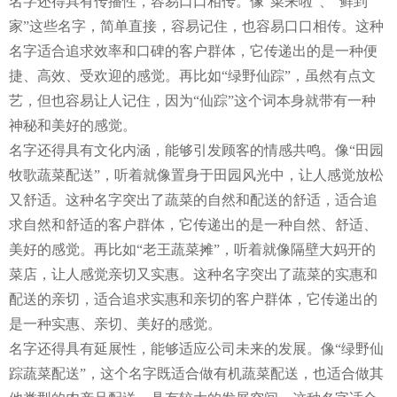
名字还得具有传播性，容易口口相传。像“菜来啦”、“鲜到
家”这些名字，简单直接，容易记住，也容易口口相传。这种
名字适合追求效率和口碑的客户群体，它传递出的是一种便
捷、高效、受欢迎的感觉。再比如“绿野仙踪”，虽然有点文
艺，但也容易让人记住，因为“仙踪”这个词本身就带有一种
神秘和美好的感觉。
名字还得具有文化内涵，能够引发顾客的情感共鸣。像“田园
牧歌蔬菜配送”，听着就像置身于田园风光中，让人感觉放松
又舒适。这种名字突出了蔬菜的自然和配送的舒适，适合追
求自然和舒适的客户群体，它传递出的是一种自然、舒适、
美好的感觉。再比如“老王蔬菜摊”，听着就像隔壁大妈开的
菜店，让人感觉亲切又实惠。这种名字突出了蔬菜的实惠和
配送的亲切，适合追求实惠和亲切的客户群体，它传递出的
是一种实惠、亲切、美好的感觉。
名字还得具有延展性，能够适应公司未来的发展。像“绿野仙
踪蔬菜配送”，这个名字既适合做有机蔬菜配送，也适合做其