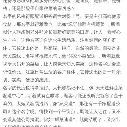
还得考虑蔬菜配送服务的核心价值，是速度、是新鲜、是价
格，还是那股子自家种菜的亲切感？
名字的风格得跟配送服务调性对得上号。要是主打高端健康
食材，那名字就得雅致点，比如“绿野仙踪有机蔬菜”，听着
就让人联想到郊外那片长满新鲜蔬菜的田野，让人一看就心
生向往。这种名字适合追求生活品质、注重健康的客户群
体，它传递出的是一种高端、纯净、自然的感觉。而要是走
亲民路线，名字就得接地气，像“邻家小菜配送”，听着就像
隔壁大妈开的菜店，让人感觉亲切又实惠。这种名字适合追
求性价比、注重日常生活的客户群体，它传递出的是一种亲
切、实惠、便捷的感觉。
名字的长度也得拿捏好。太长容易记不住，像“天天送鲜蔬菜
配送中心”，听着就有点啰嗦，顾客可能还没听完就忘了是干
嘛的。太短又容易混淆，像“蔬菜送”，那还有一千家配送公
司叫这个名字呢。得找到一个平衡点，既能让人记住，又不
会跟其他公司搞混。比如“鲜菜速送”，既简洁明了，又突出