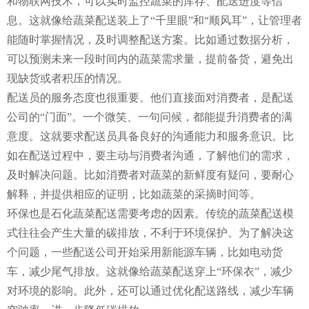
和物联网技术，可以实时监控蔬菜的库存、配送进度等信
息。这就像给蔬菜配送装上了“千里眼”和“顺风耳”，让管理者
能随时掌握情况，及时调整配送方案。比如通过数据分析，
可以预测未来一段时间内的蔬菜需求量，提前备货，避免出
现缺货或者积压的情况。
配送员的服务态度也很重要。他们直接面对消费者，是配送
公司的“门面”。一个微笑、一句问候，都能提升消费者的满
意度。这就要求配送员具备良好的沟通能力和服务意识。比
如在配送过程中，要主动与消费者沟通，了解他们的需求，
及时解决问题。比如消费者对蔬菜的新鲜度有疑问，要耐心
解释，并提供相应的证明，比如蔬菜的采摘时间等。
环保也是石化蔬菜配送需要考虑的因素。传统的蔬菜配送模
式往往会产生大量的碳排放，不利于环境保护。为了解决这
个问题，一些配送公司开始采用新能源车辆，比如电动货
车，减少尾气排放。这就像给蔬菜配送穿上“环保衣”，减少
对环境的影响。此外，还可以通过优化配送路线，减少车辆