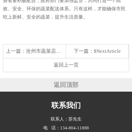
费者要积极配合，政府部门要加强监管，共同打造一个高
效、安全、环保的蔬菜配送体系。只有这样，才能确保市民
吃上新鲜、安全的蔬菜，提升生活质量。
上一篇：
沧州市蔬菜店配送员
下一篇：$NextArticle
返回上一页
返回顶部
联系我们
联系人：苏先生
电 话：134-804-11888