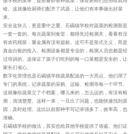
据学校的菜单，提前备好各种蔬菜，保证厨师们想用啥就用
啥。这就像给厨师们配齐了武器，让他们有本事做出好菜
来。
安全这块儿，更是重中之重。石碣镇学校对蔬菜的检测那是
一套一套的。每次蔬菜到食堂，都得先过检测关，看看有没
有农药残留，重金属有没有超标。这可不是形式主义，而是
真金白银的投入。检测设备都是专业的，检测人员也都是经
过培训的。这保证了孩子们吃到的每一口菜都是安全的，让
家长们省心。
数字化管理也是石碣镇学校蔬菜配送的一大亮点。他们用了
专门的系统，记录蔬菜的采购、运输、检测等每一个环节。
这就像给蔬菜立了个档案，哪儿来的，怎么运的，有没有检
测，清清楚楚。这样一来，一旦出了问题，也能快速找到原
因，及时处理。这比以前那种手写记录强多了，效率高，也
准确。
石碣镇学校的做法，其实也给其他学校提供了借鉴。他们证