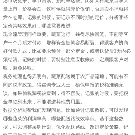
虑市场竞争、季节因素、损耗率这些。比如某种蔬菜当季大
量上市，价格会跌，这时候就得降价促销，否则卖不掉就得
烂在仓库。记账的时候，要记录不同时期的定价，分析哪些
定价策略效果好，哪些需要改进。
现金流管理同样重要。蔬菜这行，钱得尽快回笼。不能等客
户一个月后才付款，那样资金链就容易断裂。得跟客户协商
好付款方式，比如要求预付一部分定金，或者送货后3天内必
须结清。记账的时候，要特别注意应收账款，定期跟客户对
账，避免坏账。
税务处理也得弄明白。蔬菜配送属于农产品流通，可能有不
同的税率政策。得咨询专业人士，确保申报的税额准确无
误。如果偷税漏税被查到，得不偿失。记账的时候，要把税
金单独列出来，不能混进其他费用里。
数据分析能帮我们发现问题。比如通过记账数据，可以发现
哪些蔬菜的利润率高，哪些配送路线效率低。基于这些数
据，可以调整采购计划、优化配送路线、改进定价策略。记