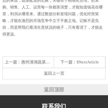
总的来说，蔬菜配送的记账，关键在于精细化管理。把采
购、销售、人工、运营每一块都算清楚，才能知道钱花在哪
里，利润从哪里来。通过数据分析发现问题，优化经营策
略，才能在激烈的市场竞争中立于不败之地。记账不是负
担，而是帮我们看清生意状况的镜子，只有看清了，才能走
得更远。
上一篇：
惠州潼湖蔬菜配送哪家好
下一篇：$NextArticle
返回上一页
返回顶部
联系我们