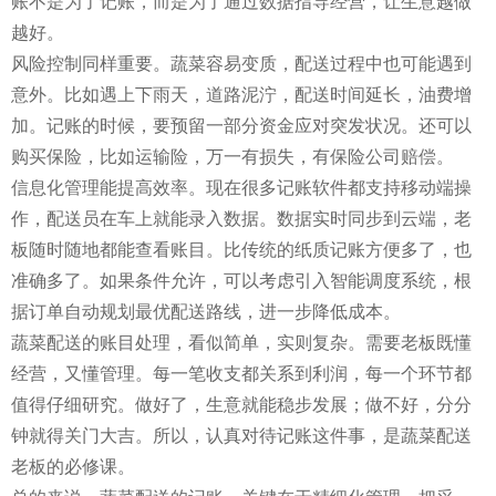
账不是为了记账，而是为了通过数据指导经营，让生意越做
越好。
风险控制同样重要。蔬菜容易变质，配送过程中也可能遇到
意外。比如遇上下雨天，道路泥泞，配送时间延长，油费增
加。记账的时候，要预留一部分资金应对突发状况。还可以
购买保险，比如运输险，万一有损失，有保险公司赔偿。
信息化管理能提高效率。现在很多记账软件都支持移动端操
作，配送员在车上就能录入数据。数据实时同步到云端，老
板随时随地都能查看账目。比传统的纸质记账方便多了，也
准确多了。如果条件允许，可以考虑引入智能调度系统，根
据订单自动规划最优配送路线，进一步降低成本。
蔬菜配送的账目处理，看似简单，实则复杂。需要老板既懂
经营，又懂管理。每一笔收支都关系到利润，每一个环节都
值得仔细研究。做好了，生意就能稳步发展；做不好，分分
钟就得关门大吉。所以，认真对待记账这件事，是蔬菜配送
老板的必修课。