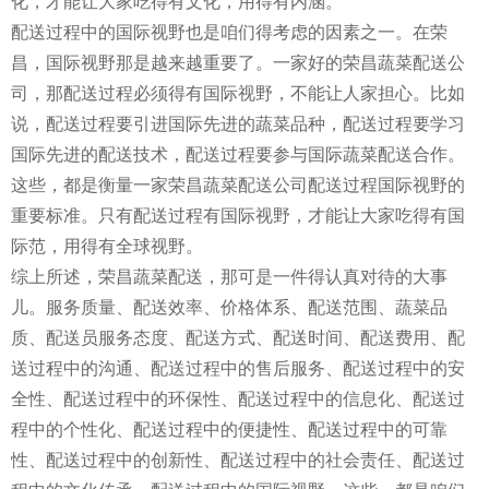
化，才能让大家吃得有文化，用得有内涵。
配送过程中的国际视野也是咱们得考虑的因素之一。在荣
昌，国际视野那是越来越重要了。一家好的荣昌蔬菜配送公
司，那配送过程必须得有国际视野，不能让人家担心。比如
说，配送过程要引进国际先进的蔬菜品种，配送过程要学习
国际先进的配送技术，配送过程要参与国际蔬菜配送合作。
这些，都是衡量一家荣昌蔬菜配送公司配送过程国际视野的
重要标准。只有配送过程有国际视野，才能让大家吃得有国
际范，用得有全球视野。
综上所述，荣昌蔬菜配送，那可是一件得认真对待的大事
儿。服务质量、配送效率、价格体系、配送范围、蔬菜品
质、配送员服务态度、配送方式、配送时间、配送费用、配
送过程中的沟通、配送过程中的售后服务、配送过程中的安
全性、配送过程中的环保性、配送过程中的信息化、配送过
程中的个性化、配送过程中的便捷性、配送过程中的可靠
性、配送过程中的创新性、配送过程中的社会责任、配送过