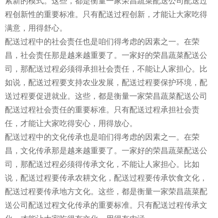
索新的模式。这些，都是衡量一家荣昌蔬菜配送公司配送过
程创新性的重要标准。只有配送过程创新，才能让大家吃得
满意，用得舒心。
配送过程中的社会责任也是咱们得考虑的因素之一。在荣
昌，社会责任那是越来越重要了。一家好的荣昌蔬菜配送公
司，那配送过程必须得承担社会责任，不能让人家担心。比
如说，配送过程要支持农业发展，配送过程要保护环境，配
送过程要促进就业。这些，都是衡量一家荣昌蔬菜配送公司
配送过程社会责任的重要标准。只有配送过程承担社会责
任，才能让大家吃得安心，用得放心。
配送过程中的文化传承也是咱们得考虑的因素之一。在荣
昌，文化传承那是越来越重要了。一家好的荣昌蔬菜配送公
司，那配送过程必须得传承文化，不能让人家担心。比如
说，配送过程要传承农耕文化，配送过程要传承饮食文化，
配送过程要传承地方文化。这些，都是衡量一家荣昌蔬菜配
送公司配送过程文化传承的重要标准。只有配送过程传承文