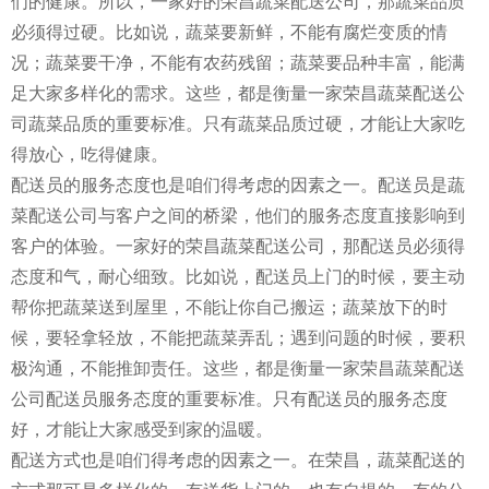
们的健康。所以，一家好的荣昌蔬菜配送公司，那蔬菜品质
必须得过硬。比如说，蔬菜要新鲜，不能有腐烂变质的情
况；蔬菜要干净，不能有农药残留；蔬菜要品种丰富，能满
足大家多样化的需求。这些，都是衡量一家荣昌蔬菜配送公
司蔬菜品质的重要标准。只有蔬菜品质过硬，才能让大家吃
得放心，吃得健康。
配送员的服务态度也是咱们得考虑的因素之一。配送员是蔬
菜配送公司与客户之间的桥梁，他们的服务态度直接影响到
客户的体验。一家好的荣昌蔬菜配送公司，那配送员必须得
态度和气，耐心细致。比如说，配送员上门的时候，要主动
帮你把蔬菜送到屋里，不能让你自己搬运；蔬菜放下的时
候，要轻拿轻放，不能把蔬菜弄乱；遇到问题的时候，要积
极沟通，不能推卸责任。这些，都是衡量一家荣昌蔬菜配送
公司配送员服务态度的重要标准。只有配送员的服务态度
好，才能让大家感受到家的温暖。
配送方式也是咱们得考虑的因素之一。在荣昌，蔬菜配送的