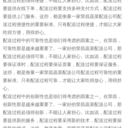
配送过程必须得便捷，不能让人家担心。比如说，配送过程
要提供在线下单，配送过程要支持多种支付方式，配送过程
要提供上门服务。这些，都是衡量一家荣昌蔬菜配送公司配
送过程便捷性的重要标准。只有配送过程便捷，才能让大家
吃得方便，用得舒心。
配送过程中的可靠性也是咱们得考虑的因素之一。在荣昌，
可靠性那是越来越重要了。一家好的荣昌蔬菜配送公司，那
配送过程必须得可靠，不能让人家担心。比如说，配送过程
要保证准时，配送过程要保证质量，配送过程要保证服务。
这些，都是衡量一家荣昌蔬菜配送公司配送过程可靠性的重
要标准。只有配送过程可靠，才能让大家吃得放心，用得舒
心。
配送过程中的创新性也是咱们得考虑的因素之一。在荣昌，
创新性那是越来越重要了。一家好的荣昌蔬菜配送公司，那
配送过程必须得创新，不能让人家担心。比如说，配送过程
要提供新的服务，配送过程要采用新的技术，配送过程要探