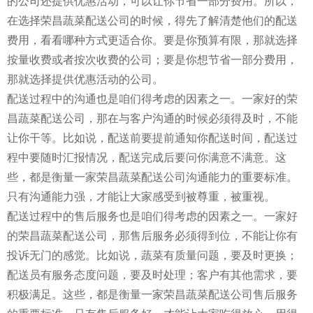
的公司还提供优惠活动，可以让你节省一部分费用。所以，
在选择荣昌蔬菜配送公司的时候，得先了解清楚他们的配送
费用，看看哪种方式更适合你。要是你预算有限，那就选择
按量收费或者按次收费的公司；要是你想节省一部分费用，
那就选择提供优惠活动的公司。
配送过程中的沟通也是咱们得考虑的因素之一。一家好的荣
昌蔬菜配送公司，那在与客户沟通的时候必须得及时，不能
让你干等。比如说，配送前要提前通知你配送时间，配送过
程中要随时汇报情况，配送完成后要问你满意不满意。这
些，都是衡量一家荣昌蔬菜配送公司沟通能力的重要标准。
只有沟通能力强，才能让大家感受到被尊重，被重视。
配送过程中的售后服务也是咱们得考虑的因素之一。一家好
的荣昌蔬菜配送公司，那售后服务必须得到位，不能让你有
投诉无门的感觉。比如说，蔬菜有质量问题，要及时更换；
配送员有服务态度问题，要及时处理；客户有其他需求，要
积极满足。这些，都是衡量一家荣昌蔬菜配送公司售后服务