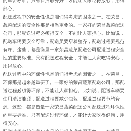
的重要标准。只有售后服务好，才能让大家吃得放心，用得
舒心。
配送过程中的安全性也是咱们得考虑的因素之一。在荣昌，
蔬菜配送的安全性那是相当重要的。一家好的荣昌蔬菜配送
公司，那配送过程必须得安全，不能让人家担心。比如说，
配送车辆要安全可靠，配送员要穿着整齐，配送过程要规范
有序。这些，都是衡量一家荣昌蔬菜配送公司配送过程安全
性的重要标准。只有配送过程安全，才能让大家吃得安心，
用得放心。
配送过程中的环保性也是咱们得考虑的因素之一。在荣昌，
环保那是越来越重要了。一家好的荣昌蔬菜配送公司，那配
送过程必须得环保，不能让人家担心。比如说，配送车辆要
使用清洁能源，配送过程要减少包装，配送过程要节约资
源。这些，都是衡量一家荣昌蔬菜配送公司配送过程环保性
的重要标准。只有配送过程环保，才能让大家吃得健康，用
得安心。