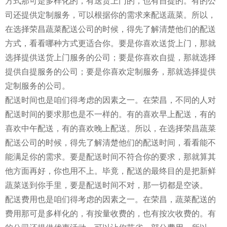
方式那可是多样化的，有送货上门的，也有自提的。有的公
司还提供定制服务，可以根据你的需求来配送蔬菜。所以，
在选择荣昌蔬菜配送公司的时候，得先了解清楚他们的配送
方式，看看哪种方式更适合你。要是你喜欢送货上门，那就
选择提供送货上门服务的公司；要是你喜欢自提，那就选择
提供自提服务的公司；要是你喜欢定制服务，那就选择提供
定制服务的公司。
配送时间也是咱们得考虑的因素之一。在荣昌，不同的人对
配送时间的要求那也是不一样的。有的喜欢早上配送，有的
喜欢中午配送，有的喜欢晚上配送。所以，在选择荣昌蔬菜
配送公司的时候，得先了解清楚他们的配送时间，看看能不
能满足你的需求。要是配送时间不符合你的要求，那就算其
他方面再好，你也用不上。毕竟，配送的最终目的是把新鲜
蔬菜送到你手里，要是配送时间不对，那一切都是空谈。
配送费用也是咱们得考虑的因素之一。在荣昌，蔬菜配送的
费用那可是多样化的，有按量收费的，也有按次收费的。有