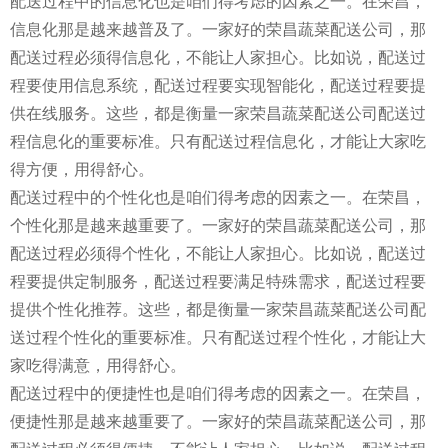
配送过程中的信息化也是咱们得考虑的因素之一。在荣昌，
信息化那是越来越普及了。一家好的荣昌蔬菜配送公司，那
配送过程必须得信息化，不能让人家担心。比如说，配送过
程要使用信息系统，配送过程要实现智能化，配送过程要提
供在线服务。这些，都是衡量一家荣昌蔬菜配送公司配送过
程信息化的重要标准。只有配送过程信息化，才能让大家吃
得方便，用得舒心。
配送过程中的个性化也是咱们得考虑的因素之一。在荣昌，
个性化那是越来越重要了。一家好的荣昌蔬菜配送公司，那
配送过程必须得个性化，不能让人家担心。比如说，配送过
程要提供定制服务，配送过程要满足特殊需求，配送过程要
提供个性化推荐。这些，都是衡量一家荣昌蔬菜配送公司配
送过程个性化的重要标准。只有配送过程个性化，才能让大
家吃得满意，用得舒心。
配送过程中的便捷性也是咱们得考虑的因素之一。在荣昌，
便捷性那是越来越重要了。一家好的荣昌蔬菜配送公司，那