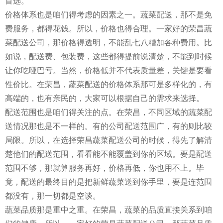
首选。
价格体系也是咱们得考虑的因素之一。蔬菜配送，那不是免
费服务，都得花钱。所以，价格也得合理。一家好的荣昌蔬
菜配送公司，那价格得透明，不能乱七八糟加各种费用。比
如说，配送费、包装费，这些都得提前说清楚，不能到时候
让你吃哑巴亏。当然，价格低并不代表质量差，关键是要看
性价比。在荣昌，蔬菜配送的价格体系那可是多样化的，有
高端的，也有亲民的，大家可以根据自己的需求来选择。
配送范围也是咱们得关注的点。在荣昌，不同区域的蔬菜配
送情况那也是不一样的。有的公司配送范围广，有的则比较
局限。所以，在选择荣昌蔬菜配送公司的时候，得先了解清
楚他们的配送范围，看看能不能覆盖到你的区域。要是配送
范围不够，那就算服务再好，价格再低，你也用不上。毕
竟，配送的最终目的是把新鲜蔬菜送到你手里，要是连范围
都没有，那一切都是空谈。
蔬菜品质那是重中之重。在荣昌，蔬菜的品质直接关系到咱