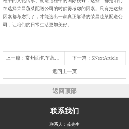
程中的文化传承、配送过程中的国际视野，这些，都是咱们
在选择荣昌蔬菜配送公司的时候得考虑的因素。只有把这些
因素都考虑到了，才能选出一家真正靠谱的荣昌蔬菜配送公
司，让咱们的日常生活更加美好。
上一篇：
常州面包车蔬菜配送公司
下一篇：$NextArticle
返回上一页
返回顶部
联系我们
联系人：苏先生