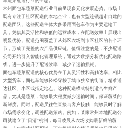
车蔬菜配送行业的生态。
常州面包车蔬菜配送行业目前呈现多元化发展态势。市场上
既有专注于社区配送的本地企业，也有大型连锁超市自建的
配送团队。这些配送主体大多采用面包车作为主要运输工
具，凭借其灵活性和较低的运营成本，在配送效率上展现出
明显优势。配送范围覆盖了从郊区农场到市区社区的各个环
节，形成了完整的农产品供应链。值得注意的是，不少配送
公司开始引入智能化管理系统，通过大数据分析优化配送路
线，进一步提升了配送效率，减少了运输损耗。
面包车蔬菜配送的核心优势在于其灵活性和高触达率。相比
大型货车，面包车能够轻松穿梭于城市狭窄的街道，精准送
达社区、小区或指定地点。这种配送模式特别适合生鲜产
品，尤其是蔬菜，能够最大程度减少运输时间，保证蔬菜的
新鲜度。同时，配送员往往直接与客户接触，能够及时了解
市场需求变化，调整配送策略。例如，某家常州本地配送公
司就建立了"日清"机制，每日凌晨从农场收购最新鲜的蔬