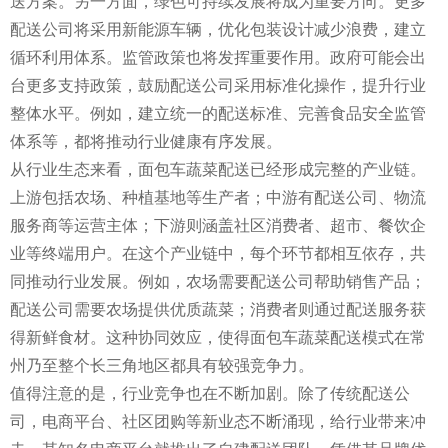
送方案。另一方面，绿色可持续发展将成为重要方向。更多
配送公司将采用新能源车辆，优化包装设计减少浪费，建立
循环利用体系。监管政策也将发挥重要作用。政府可能会出
台更多支持政策，鼓励配送公司采用标准化操作，提升行业
整体水平。例如，建立统一的配送标准、完善食品安全监管
体系等，都将推动行业健康有序发展。
从行业生态来看，面包车蔬菜配送已经形成完整的产业链。
上游包括农场、种植基地等生产者；中游有配送公司、物流
服务商等运营主体；下游则涵盖社区消费者、超市、餐饮企
业等终端用户。在这个产业链中，每个环节都相互依存，共
同推动行业发展。例如，农场需要配送公司帮助销售产品；
配送公司需要农场提供优质蔬菜；消费者则通过配送服务获
得新鲜食材。这种协同效应，使得面包车蔬菜配送模式在常
州乃至整个长三角地区都具有较强竞争力。
值得注意的是，行业竞争也在不断加剧。除了传统配送公
司，电商平台、社区团购等新业态不断涌现，给行业带来冲