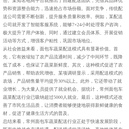
击。某知名电商平台就推出了自建配送团队，凭借其品牌优
势和资源整合能力，迅速抢占市场份额。面对竞争，传统配
送公司需要不断创新，提升服务质量和效率。例如，某配送
公司就开发了智能客服系统，能够7×24小时处理客户咨询，
极大提升了用户体验。同时，通过建立会员体系、开展促销
活动等方式，增强客户粘性，巩固市场地位。
从社会效益来看，面包车蔬菜配送模式具有显著价值。首
先，它有效缩短了农产品流通时间，减少了中间环节，既降
低了成本，也保证了蔬菜新鲜度。其次，这种模式促进了农
产品销售，帮助农民增收。某项调研显示，采用配送模式的
农场，产品销售量平均提升30%以上。此外，它还带动了就
业增长，为大量人员提供了就业机会。据统计，常州面包车
蔬菜配送行业已吸纳超过5000人就业。最后，这种模式还改
善了市民生活品质，让消费者能够便捷地获得新鲜健康的食
材，促进了健康生活方式的普及。
总结来看，常州面包车蔬菜配送行业正处于快速发展阶段，