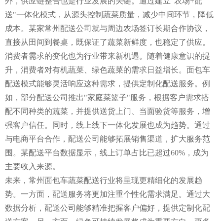
外，供应链整合也是行业发展的关键。通过建立"农场+配
送"一体化模式，从源头控制蔬菜质量，减少中间环节，降低
成本。某家常州配送公司就与周边农场签订长期合作协议，
直接从田间到餐桌，既保证了蔬菜新鲜度，也稳定了供应。
消费者需求的变化也为行业带来新机遇。随着健康意识的提
升，消费者对有机蔬菜、绿色蔬菜的需求日益增长。面包车
配送模式能够灵活响应这种需求，提供定制化配送服务。例
如，部分配送公司推出"家庭菜篮子"服务，根据客户需求搭
配不同种类的蔬菜，并提供送货上门、当面验货等服务，增
强客户信任。同时，线上线下一体化发展也成为趋势。通过
与电商平台合作，配送公司能够拓展销售渠道，扩大服务范
围。某配送平台数据显示，线上订单占比已超过60%，成为
主要收入来源。
未来，常州面包车蔬菜配送行业将呈现更精细化的发展趋
势。一方面，配送服务将更加注重个性化需求满足。通过大
数据分析，配送公司能够精准把握客户偏好，提供定制化配