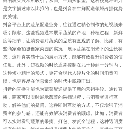
鲜的蔬菜展示所吸引，从而产生购买欲望。这种视觉冲击力
是文字描述难以比拟的，也是抖音在生鲜配送领域占据优势
的关键。
抖音平台上的蔬菜配送业务，往往通过精心制作的短视频来
吸引顾客。这些视频通常展示蔬菜的产地、种植过程、新鲜
度等细节，让消费者对蔬菜的品质有直观的了解。比如，有
些商家会拍摄自家菜园的实况，展示蔬菜在阳光下的生长状
态，这种真实感十足的展示方式，能够有效提升消费者的信
任度。此外，短视频的时长通常控制在几十秒到一分钟内，
这种短小精悍的形式，更符合现代人碎片化的时间消费习
惯，也更容易在信息爆炸的时代中脱颖而出。
抖音的直播功能也为蔬菜配送提供了新的营销手段。通过直
播，商家可以实时展示蔬菜的采摘过程，与消费者进行互
动，解答他们的疑问。这种即时互动的方式，不仅增强了消
费者的参与感，还能有效解决消费者的顾虑。比如，消费者
可以实时看到蔬菜的采摘、打包、发货全过程，这种透明度