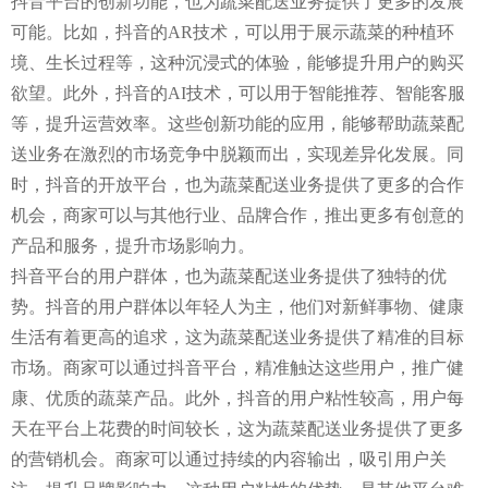
抖音平台的创新功能，也为蔬菜配送业务提供了更多的发展
可能。比如，抖音的AR技术，可以用于展示蔬菜的种植环
境、生长过程等，这种沉浸式的体验，能够提升用户的购买
欲望。此外，抖音的AI技术，可以用于智能推荐、智能客服
等，提升运营效率。这些创新功能的应用，能够帮助蔬菜配
送业务在激烈的市场竞争中脱颖而出，实现差异化发展。同
时，抖音的开放平台，也为蔬菜配送业务提供了更多的合作
机会，商家可以与其他行业、品牌合作，推出更多有创意的
产品和服务，提升市场影响力。
抖音平台的用户群体，也为蔬菜配送业务提供了独特的优
势。抖音的用户群体以年轻人为主，他们对新鲜事物、健康
生活有着更高的追求，这为蔬菜配送业务提供了精准的目标
市场。商家可以通过抖音平台，精准触达这些用户，推广健
康、优质的蔬菜产品。此外，抖音的用户粘性较高，用户每
天在平台上花费的时间较长，这为蔬菜配送业务提供了更多
的营销机会。商家可以通过持续的内容输出，吸引用户关