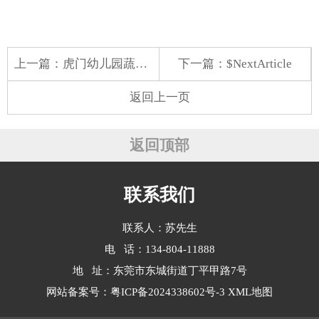
上一篇：
虎门幼儿园蔬菜配送收费
下一篇：$NextArticle
返回上一页
返回顶部
联系我们
联系人：苏先生
电 话：134-804-11888
地 址：东莞市东城街道丁平甲路7号
网站备案号：
粤ICP备2024338602号-3
XML地图