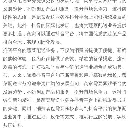
为蔬菜配送业务提供更多的发展可能。商家需要紧跟平台的
发展趋势，不断创新产品和服务，提升市场竞争力。这种前
瞻性的思维，是蔬菜配送业务在抖音平台上能够持续发展的
关键。此外，抖音的国际化发展，也将为蔬菜配送业务提供
更多机遇，商家可以通过抖音平台，将中国优质的蔬菜产品
推向全球，实现国际化发展。
抖音平台的蔬菜配送业务，不仅为消费者提供了便捷、新鲜
的购物体验，也为商家提供了高效、精准的营销渠道。这种
双赢的模式，是短视频平台与生鲜配送行业结合的成功典
范。未来，随着抖音平台的不断完善和用户基数的增长，蔬
菜配送业务将迎来更广阔的发展空间。商家需要紧跟平台的
发展趋势，不断创新产品和服务，提升市场竞争力。这种持
续创新的精神，是蔬菜配送业务在抖音平台上能够取得成功
的关键。同时，消费者也需要积极参与到抖音平台的蔬菜配
送业务中，通过互动、反馈等方式，推动行业的发展，实现
共同进步。