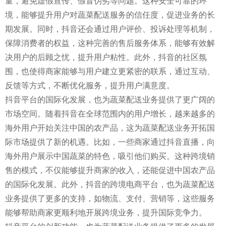
量，避免虚假宣传、假冒伪劣等问题。这种安全可靠的环
境，能够提升用户对蔬菜配送服务的信任度，促进业务的长
期发展。同时，抖音还会通过用户评价、投诉处理等机制，
保障消费者的权益，这种完善的售后服务体系，能够有效解
决用户的后顾之忧，提升用户粘性。此外，抖音的社区氛
围，也使得商家能够与用户建立更紧密的联系，通过互动、
反馈等方式，不断优化服务，提升用户满意度。
抖音平台的国际化发展，也为蔬菜配送业务提供了更广阔的
市场空间。随着抖音在全球范围内的用户增长，越来越多的
海外用户开始关注中国的农产品，这为蔬菜配送业务开拓国
际市场提供了新的机遇。比如，一些商家通过抖音直播，向
海外用户展示中国蔬菜的特色，吸引他们购买。这种跨境销
售的模式，不仅能够提升商家的收入，还能促进中国农产品
的国际化发展。此外，抖音的跨境电商平台，也为蔬菜配送
业务提供了更多的支持，如物流、支付、营销等，这些服务
能够帮助商家更顺利地开展跨境业务，提升国际竞争力。