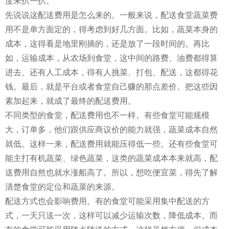
度来扒一扒。
先说说这配送费用是怎么来的。一般来说，配送食堂蔬菜费
用不是单方面定的，得考虑到好几方面。比如，蔬菜本身的
成本，这得看是地里刚摘的，还是放了一段时间的。再比
如，运输成本，从农场到食堂，这中间的路费、油费都得算
进去。还有人工成本，得有人挑菜、打包、配送，这都得花
钱。最后，就是平台或者食堂自己赚的那点差价。把这些因
素加起来，就成了最终的配送费用。
不同类型的食堂，配送费用也不一样。有些食堂可能规模
大，订单多，他们跟供应商议价的能力就强，蔬菜成本自然
就低。这样一来，配送费用就能压得低一些。还有些食堂可
能主打有机蔬菜、绿色蔬菜，这类的蔬菜成本本来就高，配
送费用自然也就水涨船高了。所以，想吃便宜菜，得先了解
清楚食堂的定位和蔬菜的来源。
配送方式也会影响费用。有的食堂可能采用集中配送的方
式，一天只送一次，这样可以减少运输次数，降低成本。而