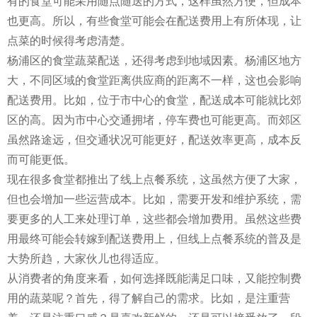
有的食堂可能采用随点随送的方式，这样虽然方便，但成本
也更高。所以，有些食堂可能会在配送费用上有所体现，让
点菜的时候得考虑清楚。
杨浦区的食堂蔬菜配送，还得考虑到地域因素。杨浦区地方
大，不同区域的食堂距离供应商的距离不一样，这也会影响
配送费用。比如，位于市中心的食堂，配送成本可能就比郊
区的高。因为市中心交通拥堵，停车费也可能更高。而郊区
虽然路途远，但交通状况可能更好，配送效率更高，成本反
而可能更低。
现在很多食堂都推出了线上点餐系统，这虽然方便了大家，
但也会增加一些运营成本。比如，需要开发和维护系统，需
要更多的人工来处理订单，这些都会增加费用。虽然这些费
用最终可能会转嫁到配送费用上，但线上点餐系统的普及是
大势所趋，大家伙儿也得适应。
从消费者的角度来看，如何选择既能满足口味，又能控制费
用的蔬菜呢？首先，得了解自己的需求。比如，是注重营