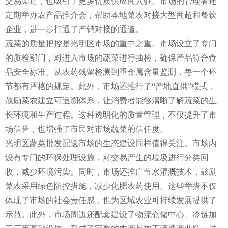
交易渠道，也吸引了更多优质供应商入驻。市场的管理者还
定期举办农产品推介会，帮助本地菜农对接大型商超和餐饮
企业，进一步打通了产销对接的通道。
蔬菜的质量把控是光明区市场的重中之重。市场设立了专门
的质检部门，对进入市场的蔬菜进行抽检，确保产品符合食
品安全标准。从农药残留检测到重金属含量监测，每一个环
节都有严格的规定。此外，市场还推行了“产地直供”模式，
鼓励菜农建立可追溯体系，让消费者能够清晰了解蔬菜的生
长环境和生产过程。这种透明化的质量管理，不仅提升了市
场信誉，也增强了市民对市场蔬菜的信任度。
光明区蔬菜批发配送市场的生态建设同样值得关注。市场内
设有专门的环保处理设施，对交易产生的垃圾进行分类回
收，减少环境污染。同时，市场还推广节水灌溉技术，鼓励
菜农采用绿色防控措施，减少化肥农药使用。这些举措不仅
体现了市场的社会责任感，也为区域农业可持续发展提供了
示范。此外，市场周边还配套建设了物流仓储中心、冷链加