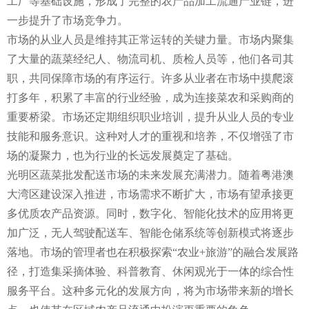
工厂等基础设施，形成了完整的农产品加工流通产业链，进
一步提升了市场竞争力。
市场的从业人员是维持其正常运转的关键力量。市场内聚集
了大量的蔬菜经纪人、物流司机、质检人员等，他们各司其
职，共同保障市场的有序运行。许多从业者在市场中摸爬滚
打多年，积累了丰富的行业经验，成为连接菜农和采购商的
重要桥梁。市场还定期组织职业培训，提升从业人员的专业
技能和服务意识。这种对人才的重视和培养，不仅增强了市
场的凝聚力，也为行业的长远发展奠定了基础。
光明区蔬菜批发配送市场的未来发展充满潜力。随着粤港澳
大湾区建设深入推进，市场需求不断扩大，市场有望承接更
多优质农产品资源。同时，数字化、智能化技术的应用将更
加广泛，无人驾驶配送车、智能仓储系统等创新模式将逐步
落地。市场的管理者也在积极探索“农业+旅游”的融合发展路
径，打造集采摘体验、科普教育、休闲观光于一体的综合性
服务平台。这种多元化的发展方向，将为市场带来新的增长