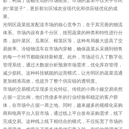
影，构成了这幅生动的市场图景。市场的繁荣不仅关乎市民
的“菜篮子”，更折射出区域农业现代化和供应链优化的成
果。
光明区蔬菜批发配送市场的核心竞争力，在于其完善的物流
体系。市场内设有多个分区，按照蔬菜的种类和特性进行分
类，如叶菜区、瓜果区、根茎区等，这种布局极大提高了交
易效率。冷链物流车在市场内穿梭，确保蔬菜从采摘到销售
的每一个环节都能保持新鲜度。此外，市场还引入了数字化
管理系统，通过大数据分析预测市场需求，优化库存管理，
减少损耗。这种科技赋能的运营模式，让光明区的蔬菜流通
更加精准高效，也提升了整个供应链的透明度。
市场的交易模式呈现多元化特征。传统的小商小贩交易依然
占据一定比例，他们凭借多年的行业经验和稳定的客户群
体，在市场中占据一席之地。同时，越来越多的规模化采购
商和电商平台入驻市场，通过线上平台发布采购需求，线下
完成交易。这种线上线下相结合的模式，不仅拓宽了市场的