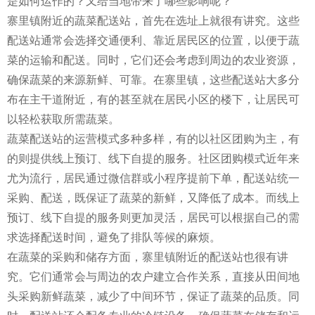
是如何运作的？又给当地带来了哪些影响呢？
寨里镇附近的蔬菜配送站，首先在选址上就很有讲究。这些
配送站通常会选择交通便利、靠近居民区的位置，以便于蔬
菜的运输和配送。同时，它们还会考虑到周边的农业资源，
确保蔬菜的来源新鲜、可靠。在寨里镇，这些配送站大多分
布在主干道附近，有的甚至就在居民小区的楼下，让居民可
以轻松获取所需蔬菜。
蔬菜配送站的运营模式多种多样，有的以社区团购为主，有
的则提供线上预订、线下自提的服务。社区团购模式近年来
尤为流行，居民通过微信群或小程序提前下单，配送站统一
采购、配送，既保证了蔬菜的新鲜，又降低了成本。而线上
预订、线下自提的服务则更加灵活，居民可以根据自己的需
求选择配送时间，避免了排队等候的麻烦。
在蔬菜的采购和储存方面，寨里镇附近的配送站也很有讲
究。它们通常会与周边的农户建立合作关系，直接从田间地
头采购新鲜蔬菜，减少了中间环节，保证了蔬菜的品质。同