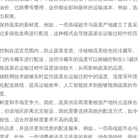
油价、过路费等费用，这些都会影响最终的运输成本。例如，选
出权衡。
保持蔬菜的新鲜度。例如，一些高端超市与蔬菜产地建立了直采
过多级批发商进行配送，这种模式会导致蔬菜在运输过程中经历
控制在适宜范围内，防止蔬菜变质。冷链物流系统包括冷藏车、
的冷藏车进行配送，这些冷藏车的温度可以精确控制在2-5摄
致蔬菜在运输过程中温度波动较大，从而影响蔬菜的品质。
物联网技术能够实时监控蔬菜在运输过程中的温度、湿度等环境
化配送路线，提高运输效率。人工智能技术则能够预测蔬菜的市
度。
鲜度和市场竞争力。因此，蔬菜供应商需要根据产地特点选择合
，但该地区距离北京较远，因此需要选择高效的配送方式，如冷
较低，适合对新鲜度要求不高的蔬菜。
的品质，并提供更加优质的配送服务。例如，一些高端超市会与
需求。此外，一些消费者还关注蔬菜的有机、绿色等特性，因此