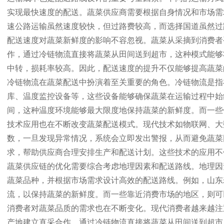
实现最快速度的配送。蔬菜供应商需要根据自身情况和市场需
速公路运输虽然速度较快，但过路费较高，而选择国道虽然过
配送速度对蔬菜新鲜度的影响不容忽视。蔬菜从采摘到消费者
作，通过冷链物流直接将蔬菜从田间送到超市，这种模式能够
中转，损耗率较高。因此，配送速度的提升不仅能够提高蔬菜
冷链物流在蔬菜配送中扮演着至关重要的角色。冷链物流是指
库、温度监控设备等，这些设备能够确保蔬菜在运输过程中始
间，这种温度环境能够最大限度地保持蔬菜的新鲜度。而一些
技术应用也在不断改变蔬菜配送模式。现代技术如物联网、大
数，一旦发现异常情况，系统会立即发出警报，从而避免蔬菜
求，帮助供应商合理安排生产和配送计划。这些技术的应用不
蔬菜供应链的优化需要综合考虑地理因素和配送路线。地理因
蔬菜品种，并根据市场需求设计高效的配送路线。例如，山东
流，以保持蔬菜的新鲜度。而一些靠近消费市场的地区，则可
消费者对蔬菜品质的需求也在不断变化。现代消费者越来越注
产地建立直采合作，通过冷链物流直接将蔬菜从田间送到超市