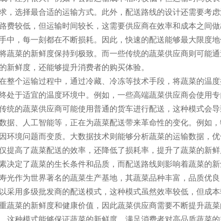
求，选择最合适的运输方式。此外，配送路线的设计还需要考虑
路费较低，但运输时间较长，这需要供应商在效率和成本之间做
手中，每一刻都在不断损耗。因此，快速的配送能够最大限度地
将蔬菜的新鲜度保持到极致。而一些传统的蔬菜供应商则可能通
的新鲜度，还能够提升消费者的购买体验。
在整个运输过程中，通过冷藏、冷冻等技术手段，将蔬菜的温度
终处于适宜的温度环境中。例如，一些高端蔬菜供应商会使用专门
传统的蔬菜供应商可能使用普通的货车进行配送，这种模式会导
数据、人工智能等，正在为蔬菜配送带来革命性的变化。例如，
因环境问题而变质。大数据技术则能够分析蔬菜的运输数据，优
仅提高了蔬菜配送的效率，还降低了损耗率，提升了蔬菜的新鲜
素决定了蔬菜的生长条件和品质，而配送路线则影响着蔬菜的新
寿光作为世界著名的蔬菜生产基地，其蔬菜品种丰富，品质优良
以采用多级批发商的配送模式，这种模式虽然效率较低，但成本
重蔬菜的新鲜度和健康价值，因此蔬菜供应商需要不断提升蔬菜
，这种模式能够保证蔬菜的新鲜度，满足消费者对高品质蔬菜的