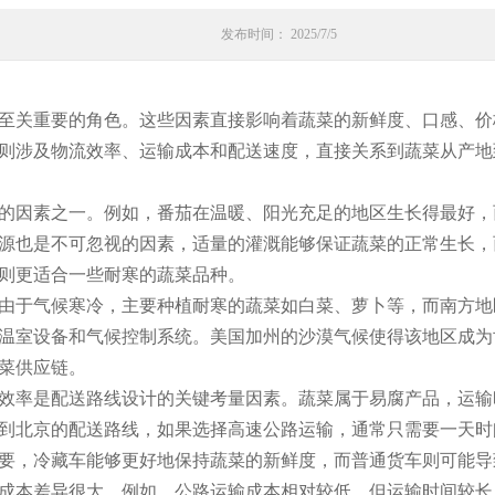
发布时间： 2025/7/5
至关重要的角色。这些因素直接影响着蔬菜的新鲜度、口感、价
则涉及物流效率、运输成本和配送速度，直接关系到蔬菜从产地
的因素之一。例如，番茄在温暖、阳光充足的地区生长得最好，
源也是不可忽视的因素，适量的灌溉能够保证蔬菜的正常生长，
则更适合一些耐寒的蔬菜品种。
由于气候寒冷，主要种植耐寒的蔬菜如白菜、萝卜等，而南方地
温室设备和气候控制系统。美国加州的沙漠气候使得该地区成为
菜供应链。
效率是配送路线设计的关键考量因素。蔬菜属于易腐产品，运输
到北京的配送路线，如果选择高速公路运输，通常只需要一天时
要，冷藏车能够更好地保持蔬菜的新鲜度，而普通货车则可能导
成本差异很大。例如，公路运输成本相对较低，但运输时间较长