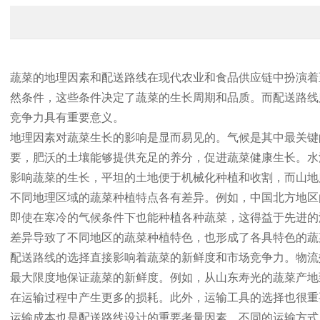
蔬菜的地理因素和配送路线在现代农业和食品供应链中扮演着
然条件，这些条件决定了蔬菜的生长周期和品质。而配送路线
竞争力具有重要意义。
地理因素对蔬菜生长的影响是显而易见的。气候是其中最关键
要，肥沃的土壤能够提供充足的养分，促进蔬菜健康生长。水
影响蔬菜的生长，平坦的土地便于机械化种植和收割，而山地
不同地理区域的蔬菜种植特点各有差异。例如，中国北方地区
即使在寒冷的气候条件下也能种植各种蔬菜，这得益于先进的
差异导致了不同地区的蔬菜种植特色，也形成了各具特色的蔬
配送路线的选择直接影响着蔬菜的新鲜度和市场竞争力。物流
最大限度地保证蔬菜的新鲜度。例如，从山东寿光的蔬菜产地
在运输过程中产生更多的损耗。此外，运输工具的选择也很重
运输成本也是配送路线设计的重要考量因素。不同的运输方式