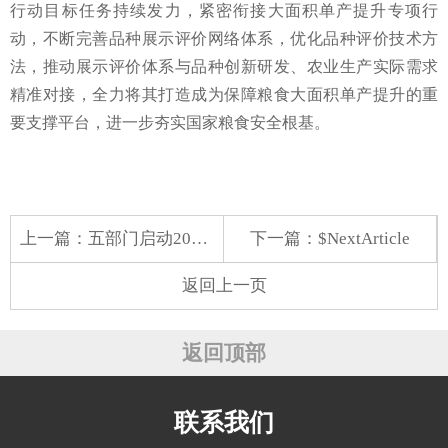
行动目标任务持续发力，紧密衔接大面积单产提升专项行
动，不断完善品种展示评价网络体系，优化品种评价技术方
法，推动展示评价体系与品种创新研发、农业生产实际需求
精准对接，全力将其打造成为保障粮食大面积单产提升的重
要支撑平台，进一步夯实国家粮食安全根基。
上一篇：
五部门启动2025年新能源汽车下乡活动
下一篇：$NextArticle
返回上一页
返回顶部
联系我们