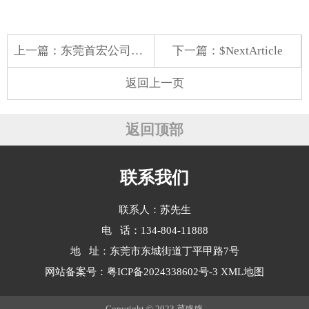
上一篇：
东莞首宏公司水果配送价格表 2025-6-10
下一篇：$NextArticle
返回上一页
返回顶部
联系我们
联系人：苏先生
电 话：134-804-11888
地 址：东莞市东城街道丁平甲路7号
网站备案号：
粤ICP备2024338602号-3
XML地图
Copyright © 2023 菜咚咚