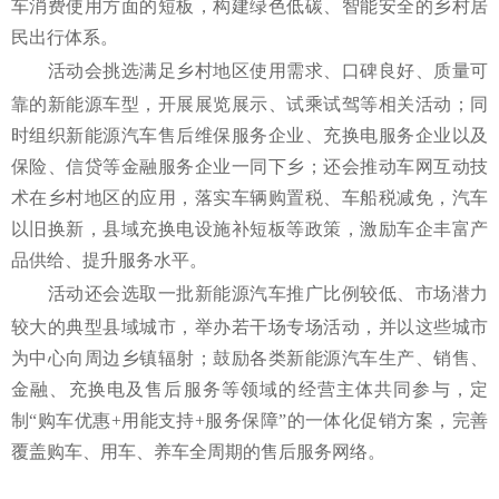
车消费使用方面的短板，构建绿色低碳、智能安全的乡村居
民出行体系。
活动会挑选满足乡村地区使用需求、口碑良好、质量可
靠的新能源车型，开展展览展示、试乘试驾等相关活动；同
时组织新能源汽车售后维保服务企业、充换电服务企业以及
保险、信贷等金融服务企业一同下乡；还会推动车网互动技
术在乡村地区的应用，落实车辆购置税、车船税减免，汽车
以旧换新，县域充换电设施补短板等政策，激励车企丰富产
品供给、提升服务水平。
活动还会选取一批新能源汽车推广比例较低、市场潜力
较大的典型县域城市，举办若干场专场活动，并以这些城市
为中心向周边乡镇辐射；鼓励各类新能源汽车生产、销售、
金融、充换电及售后服务等领域的经营主体共同参与，定
制“购车优惠+用能支持+服务保障”的一体化促销方案，完善
覆盖购车、用车、养车全周期的售后服务网络。