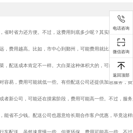
电话咨询
，省时省力还方便。不过，这费用到底多少呢？其实啊，这得看
远，费用越高。比如，市中心到鄞州，可能费用就比送到海曙区
微信咨询
菜，配送成本肯定不一样。大白菜这种体积大的，可能需要专门
返回顶部
对容易，费用可能就低一些。有些配送公司还提供加急服务，费
或者新公司，可能还在摸索阶段，费用可能高一些。不过，服务
，能省不少钱。配送公司也愿意给长期合作客户优惠，毕竟这样
行车配送，虽然速度慢一些，但更环保，费用可能高一些。不过