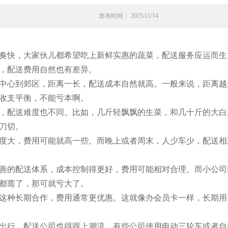
发布时间： 2025/11/14
奏快，大家伙儿都希望吃上新鲜实惠的蔬菜，配送服务应运而生
，配送费用自然也有差异。
中心到郊区，距离一长，配送成本自然就高。一般来说，距离越
收支平衡，不能亏本啊。
，配送难度也不同。比如，几斤轻飘飘的生菜，和几十斤的大白
刀切。
度大，费用可能就高一些。而晚上或者周末，人少车少，配送相
善的配送体系，成本控制得更好，费用可能相对合理。而小公司
都蔫了，那可就亏大了。
这种长期合作，费用通常更优惠。这就像办会员卡一样，长期用
出行，配送公司也得跟上潮流。有些公司使用电动三轮车或者自