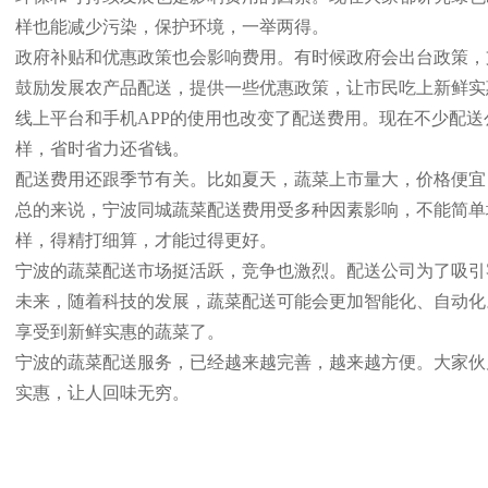
样也能减少污染，保护环境，一举两得。
政府补贴和优惠政策也会影响费用。有时候政府会出台政策，
鼓励发展农产品配送，提供一些优惠政策，让市民吃上新鲜实
线上平台和手机APP的使用也改变了配送费用。现在不少配
样，省时省力还省钱。
配送费用还跟季节有关。比如夏天，蔬菜上市量大，价格便宜
总的来说，宁波同城蔬菜配送费用受多种因素影响，不能简单
样，得精打细算，才能过得更好。
宁波的蔬菜配送市场挺活跃，竞争也激烈。配送公司为了吸引
未来，随着科技的发展，蔬菜配送可能会更加智能化、自动化
享受到新鲜实惠的蔬菜了。
宁波的蔬菜配送服务，已经越来越完善，越来越方便。大家伙
实惠，让人回味无穷。