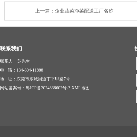
上一篇：
企业蔬菜净菜配送工厂名称
联系我们
联系人：苏先生
电 话：134-804-11888
地 址：东莞市东城街道丁平甲路7号
网站备案号：
粤ICP备2024338602号-3
XML地图