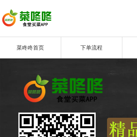
菜咚咚首页
下单流程