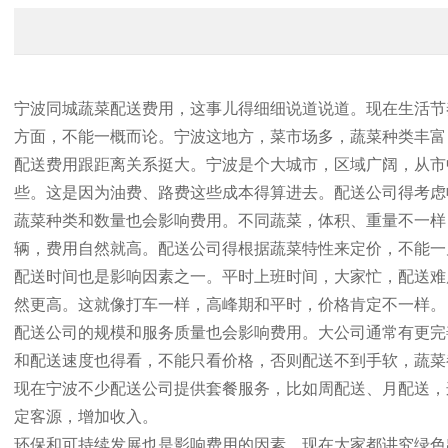
宁波同城蔬菜配送费用，这事儿得细细说道说道。现在生活节
方面，不能一概而论。宁波这地方，菜市场多，蔬菜种类丰富
配送费用跟距离关系挺大。宁波是个大城市，区域广阔，从市
些。这是因为油费、路费这些成本得算进去。配送公司得考虑
蔬菜种类和数量也会影响费用。不同蔬菜，体积、重量不一样
辆，费用自然就高。配送公司得根据蔬菜特性来定价，不能一
配送时间也是影响因素之一。平时上班时间，大家忙，配送难
然更高。这就像打车一样，高峰期和平时，价格肯定不一样。
配送公司的规模和服务质量也会影响费用。大公司通常有更完
和配送速度也得看，不能只看价格，否则配送不到手软，蔬菜
现在宁波不少配送公司提供套餐服务，比如周配送、月配送，
定客源，增加收入。
环保和可持续发展也是影响费用的因素。现在大家都讲究绿色