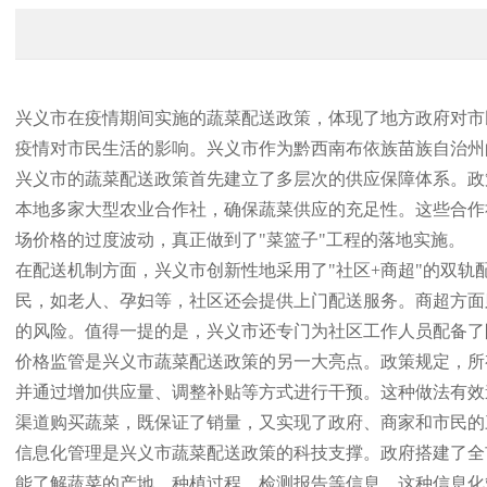
兴义市在疫情期间实施的蔬菜配送政策，体现了地方政府对市
疫情对市民生活的影响。兴义市作为黔西南布依族苗族自治州
兴义市的蔬菜配送政策首先建立了多层次的供应保障体系。政
本地多家大型农业合作社，确保蔬菜供应的充足性。这些合作
场价格的过度波动，真正做到了"菜篮子"工程的落地实施。
在配送机制方面，兴义市创新性地采用了"社区+商超"的双
民，如老人、孕妇等，社区还会提供上门配送服务。商超方面
的风险。值得一提的是，兴义市还专门为社区工作人员配备了
价格监管是兴义市蔬菜配送政策的另一大亮点。政策规定，所
并通过增加供应量、调整补贴等方式进行干预。这种做法有效
渠道购买蔬菜，既保证了销量，又实现了政府、商家和市民的
信息化管理是兴义市蔬菜配送政策的科技支撑。政府搭建了全
能了解蔬菜的产地、种植过程、检测报告等信息。这种信息化