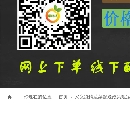
你现在的位置
首页
兴义疫情蔬菜配送政策规