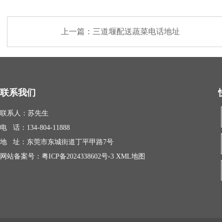
上一篇：
三道堰配送蔬菜电话地址
联系我们
联系人：苏先生
电 话：134-804-11888
地 址：东莞市东城街道丁平甲路7号
网站备案号：
粤ICP备2024338602号-3
XML地图