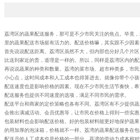
荔湾区的蔬果配送服务，那可是不少市民关注的焦点。毕竟，
里的蔬果配送市场挺有活力的。配送价格嘛，其实跟不少因素
首先说说配送距离。荔湾区虽然不大，但内部也分好几个片区
比送到家近的贵，道理是一样的。所以，同样是荔湾区内的配
再说说蔬果的种类和数量。荔湾的菜市场、超市种类多，市民
小心点，这时间成本和人工成本也得算进去。就像你带个小孩
配送速度也是影响价格的因素。现在不少市民生活节奏快，希
配送服务也提供不同速度的选项，满足不同市民的需求。
配送平台和商家的定价策略也各有不同。荔湾区有不少提供蔬
会推出满减活动、会员优惠等，让市民在价格上得到一些实惠
包装材料也会影响配送价格。好的包装材料能更好地保护蔬果
的用加厚的泡沫箱，价格就不一样。荔湾的蔬果配送服务在包
配送员的人工成本也是价格的一部分。荔湾的劳动力成本相对