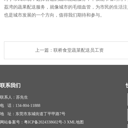
荔湾的蔬果配送服务，就像城市的毛细血管，为市民的生活注
也是城市发展的一个方向，值得我们期待和参与。
上一篇：
联桥食堂蔬菜配送员工资
联系我们
联系人：苏先生
电 话：134-804-11888
地 址：东莞市东城街道丁平甲路7号
网站备案号：
粤ICP备2024338602号-3
XML地图