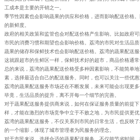
工成本是主要的开销之一。
季节性因素也会影响蔬果的供应和价格，进而影响配送价格。
的新鲜度。
政府的相关政策和监管也会对配送价格产生影响。比如政府可
市民的消费习惯和期望也会影响价格。荔湾的市民对生活品质
蔬果的储存和保鲜技术也会影响配送价格。荔湾的蔬果配送服
这就跟超市的生鲜区一样，保鲜技术好的超市，商品价格通常
总的来说，荔湾的蔬果配送价格受多种因素影响，不能简单地
素，选择最适合自己的配送服务。同时，也可以关注一些优惠
荔湾的蔬果配送服务市场还在不断发展，未来可能会出现更多
毕竟，生活品质的提升，离不开每一个细节的完善。
对于蔬果配送服务提供商来说，如何在保证服务质量的前提下
样，才能在激烈的市场竞争中立于不败之地，为市民提供更优
荔湾的蔬果配送服务，不仅关系到市民的日常生活，也反映了
的一个缩影，体现了城市管理者为民服务的理念。
对于市民来说，选择合适的蔬果配送服务，不仅能节省时间，