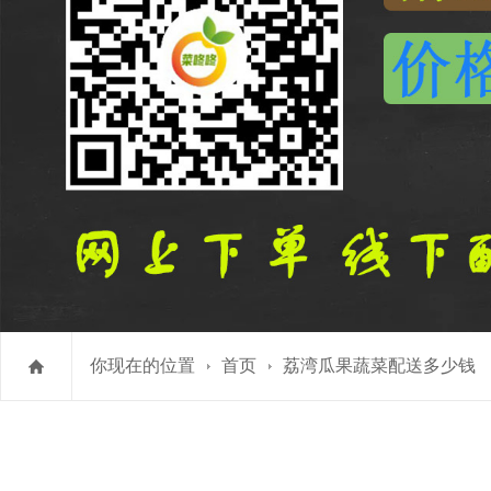
你现在的位置
首页
荔湾瓜果蔬菜配送多少钱