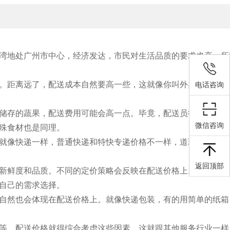
湾地处广州市中心，经济发达，市民对生活品质的要求也高，所
。距离远了，配送成本自然要高一些，这就像你叫外卖，送到家
电话咨询
储存的蔬果，配送费用可能会高一点。毕竟，配送员得多费心思
微信咨询
殊食材也是同理。
就像快递一样，普通快递和特快专递价格不一样，道理相通。荔
返回顶部
新鲜度和品质。不同的定价策略会反映在配送价格上。有的平台
自己的需求选择。
自然也会体现在配送价格上。就像快递包装，有的用简单的纸箱
等，配送价格就得综合考虑这些因素。这就跟其他服务行业一样