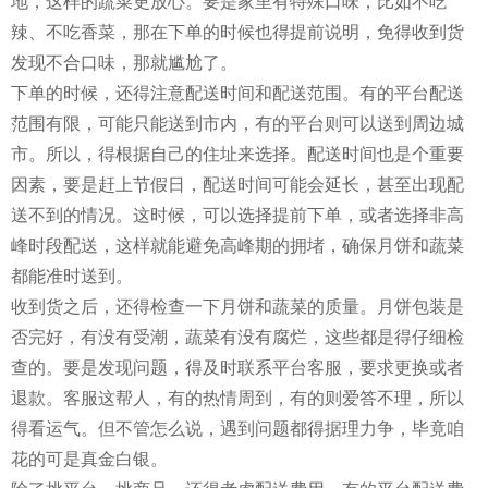
地，这样的蔬菜更放心。要是家里有特殊口味，比如不吃
辣、不吃香菜，那在下单的时候也得提前说明，免得收到货
发现不合口味，那就尴尬了。
下单的时候，还得注意配送时间和配送范围。有的平台配送
范围有限，可能只能送到市内，有的平台则可以送到周边城
市。所以，得根据自己的住址来选择。配送时间也是个重要
因素，要是赶上节假日，配送时间可能会延长，甚至出现配
送不到的情况。这时候，可以选择提前下单，或者选择非高
峰时段配送，这样就能避免高峰期的拥堵，确保月饼和蔬菜
都能准时送到。
收到货之后，还得检查一下月饼和蔬菜的质量。月饼包装是
否完好，有没有受潮，蔬菜有没有腐烂，这些都是得仔细检
查的。要是发现问题，得及时联系平台客服，要求更换或者
退款。客服这帮人，有的热情周到，有的则爱答不理，所以
得看运气。但不管怎么说，遇到问题都得据理力争，毕竟咱
花的可是真金白银。