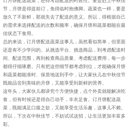
订月饼配送蔬菜，还得考虑配送的时效性。要是赶上中秋佳
节，月饼是得提前订，免得临时抱佛脚。蔬菜也一样，要是
放久了不新鲜，那就失去了配送的意义。所以，得根据自己
的需求来选择配送的次数和频率，确保月饼和蔬菜都能在最
佳状态下食用。
总的来说，订月饼配送蔬菜这事儿，虽然看似简单，但里面
还是有不少学问的。从挑选平台、挑选商品，到考虑配送时
间、配送范围，再到检查商品质量、考虑配送费用，每一步
都得仔细琢磨。只有把这些细节都考虑到位，才能确保月饼
和蔬菜都能准时、保质地送到手中，让大家伙儿在中秋佳节
既能品尝到美味的月饼，又能享受到新鲜的营养。
这年头，大家伙儿都讲究个方便快捷，点个外卖就能解决吃
食，但有时候还是得自己动手，丰衣足食。订月饼配送蔬
菜，既能满足口腹之欲，又能享受生活乐趣，这事儿不赖。
所以，下次在中秋佳节，不妨试试这招，让生活更加丰富多
彩。