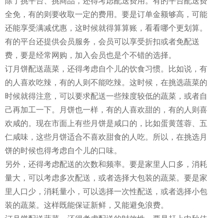
除了挑平台、挑商品，还得考虑配送费用。有的平台配送费
全免，有的则要收取一定的费用。要是订单金额够高，可能
还能享受满减优惠，这时候就得算算账，看看哪个更划算。
有的平台还提供会员服务，会员可以享受折扣或者免配送
费，要是经常网购，加入会员也是个不错的选择。
订月饼配送蔬菜，还得考虑自个儿的饮食习惯。比如说，有
的人喜欢吃辣，有的人则不能吃辣。这时候，在挑选蔬菜的
时候就得注意，可以要求配送一些辣度较低的蔬菜，或者自
己再加工一下。月饼也一样，有的人喜欢甜的，有的人则喜
欢咸的。现在市面上有些月饼是咸口的，比如蛋黄莲蓉、五
仁咸味，这些月饼适合不喜欢甜食的人吃。所以，在挑选月
饼的时候也得考虑自个儿的口味。
另外，还得考虑配送的次数和频率。要是家里人口多，消耗
量大，可以考虑多次配送，或者选择大包装的蔬菜。要是家
里人口少，消耗量小，可以选择一次性配送，或者选择小包
装的蔬菜。这样既能保证新鲜，又能避免浪费。