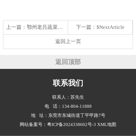
上一篇：
鄂州老吕蔬菜配送中心电话
下一篇：$NextArticle
返回上一页
返回顶部
联系我们
联系人：苏先生
电 话：134-804-11888
地 址：东莞市东城街道丁平甲路7号
网站备案号：
粤ICP备2024338602号-3
XML地图