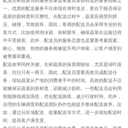
配送生鲜蔬菜员的服务质量是衡量其靠谱程度的重要指标之
一。优质的配送服务不仅体现在准时送达，更在于能否保证
蔬菜的新鲜度和完整性。在配送过程中，蔬菜容易受到挤
压、碰撞，导致损坏。因此，靠谱的配送员会采用专业的包
装方式，比如使用泡沫箱、保鲜膜等，确保蔬菜在运输过程
中不受损害。此外，配送员的服务态度也是重要考量因素。
耐心、细致、热情的服务能够提升用户体验，让客户感受到
被尊重和重视。
配送效率同样关键。生鲜蔬菜的保质期较短，尤其是绿叶蔬
菜，往往只有一两天。因此，配送员需要高效完成配送任
务，缩短蔬菜从产地到消费者手中的时间。高效的配送不仅
能够保证蔬菜的新鲜度，还能减少损耗。一些配送员会利用
智能路线规划系统，优化配送路线，减少行驶时间。此外，
合理的车辆调度和配送团队协作也能提升整体配送效率。比
如，通过分区域配送、批量配送等方式，进一步缩短配送时
间，提高客户满意度。