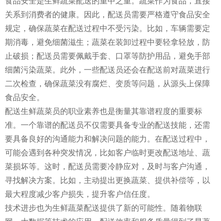
食品安全是生鲜蔬菜配送的重中之重。蔬菜作为食品，直接
关系到消费者的健康。因此，配送员需要严格遵守食品安全
规定，确保蔬菜在配送过程中不受污染。比如，车辆需要定
期消毒，避免细菌滋生；蔬菜在装卸过程中要轻拿轻放，防
止破损；配送员需要佩戴手套、口罩等防护用品，避免手部
细菌污染蔬菜。此外，一些配送员还会在配送前对蔬菜进行
二次检查，确保蔬菜没有腐烂、变质等问题，从源头上保障
食品安全。
配送生鲜蔬菜员的职业素养也是衡量其靠谱程度的重要标
准。一个靠谱的配送员不仅需要具备专业的配送技能，还需
要具备良好的沟通能力和解决问题的能力。在配送过程中，
可能会遇到各种突发情况，比如客户临时更改配送地址、蔬
菜损坏等。这时，配送员需要冷静应对，及时与客户沟通，
寻找解决方案。比如，主动提出更换蔬菜、提供补偿等，以
最大程度减少客户损失，提升客户信任度。
技术进步也为生鲜蔬菜配送提供了新的可能性。随着物联