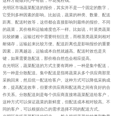
这样才能做到心中有数，不花冤枉钱。
光明区市场蔬菜配送的报价，其实并不是一个固定的数字，
它受到多种因素的影响。比如说，蔬菜的种类、数量、配送
距离、配送时效等，这些都会直接影响到最终的报价。不同
的蔬菜，其价格和运输难度也不一样。比如说，叶菜类蔬菜
比较娇嫩，运输过程中需要特别注意，而根茎类蔬菜则相对
耐储存，运输起来比较方便。配送距离也是影响报价的重要
因素，距离越远，运输成本自然就越高。配送时效也是关
键，如果需要急配送，那价格自然也会相应提高。
在光明区，蔬菜配送的方式主要有两种，一种是集中配送，
另一种是分散配送。集中配送是指将蔬菜从多个供应商那里
采购回来，然后统一配送给客户。这种方式可以降低采购成
本，提高配送效率，但要求供应商和配送商之间有良好的合
作关系。分散配送则是每个供应商直接将蔬菜配送给客户，
这种方式可以保证蔬菜的新鲜度，但配送成本相对较高。不
同的客户，可以根据自己的需求选择不同的配送方式。