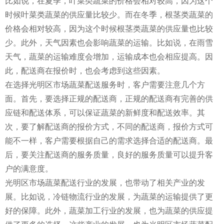
比如说，在夏季，叶菜类蔬菜的价格会相对较高，因为这个
时候叶菜类蔬菜的供应量比较少。而在冬季，根茎类蔬菜的
价格会相对较高，因为这个时候根茎类蔬菜的供应量也比较
少。此外，天气因素也会影响蔬菜的运输。比如说，在雨雪
天气，蔬菜的运输难度会增加，运输成本也会相应提高。因
此，配送商在报价时，也会考虑到这些因素。
在选择光明区市场蔬菜配送服务时，客户需要注意几个方
面。首先，要选择正规的配送商，正规的配送商有完善的供
应链和配送体系，可以保证蔬菜的新鲜度和配送效率。其
次，要了解配送商的报价方式，不同的配送商，报价方式可
能不一样，客户需要根据自己的需求选择合适的配送商。最
后，要关注配送商的服务质量，良好的服务质量可以提升客
户的满意度。
光明区市场蔬菜配送行业的发展，也带动了相关产业的发
展。比如说，冷链物流行业的发展，为蔬菜的运输提供了更
好的保障。此外，蔬菜加工行业的发展，也为蔬菜的供应提