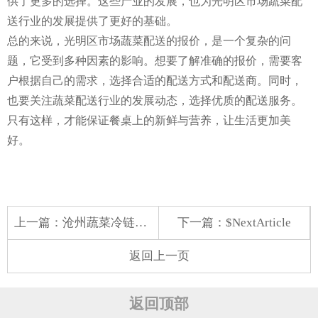
供了更多的选择。这些产业的发展，也为光明区市场蔬菜配
送行业的发展提供了更好的基础。
总的来说，光明区市场蔬菜配送的报价，是一个复杂的问
题，它受到多种因素的影响。想要了解准确的报价，需要客
户根据自己的需求，选择合适的配送方式和配送商。同时，
也要关注蔬菜配送行业的发展动态，选择优质的配送服务。
只有这样，才能保证餐桌上的新鲜与营养，让生活更加美
好。
上一篇：
沧州蔬菜冷链配送电话
下一篇：$NextArticle
返回上一页
返回顶部