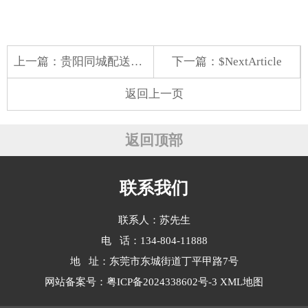
上一篇：
贵阳同城配送蔬菜水果
下一篇：$NextArticle
返回上一页
返回顶部
联系我们
联系人：苏先生
电 话：134-804-11888
地 址：东莞市东城街道丁平甲路7号
网站备案号：
粤ICP备2024338602号-3
XML地图