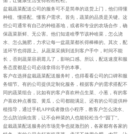
恼，让健康生活变得轻轻松松。
盆栽蔬菜配送公司的服务可不是简单的送货上门，他们得懂
种植、懂搭配、懂客户需求。首先，蔬菜的品质是关键。这
些公司通常有自己的种植基地，或者和专业的农场合作，确
保蔬菜新鲜、无公害。他们知道啥季节该种啥菜，怎么浇
水、怎么施肥，力求让每一盆蔬菜都长得棒棒的。其次，配
送环节也得跟上。从蔬菜采摘到送到客户手中，时间不能
长，否则蔬菜容易蔫儿了，影响口感。所以，配送速度和服
务态度都是公司必须拿得出手的本事。
客户在选择盆栽蔬菜配送服务时，也得看看公司的口碑和服
务细节。有的公司提供定制化服务，根据客户的需求搭配不
同的蔬菜组合，比如有的客户喜欢种点生菜、小葱，有的客
户喜欢种点番茄、黄瓜，公司都能满足。还有的公司提供种
植指导，通过手机APP或者微信小程序，教客户怎么浇水、
怎么防治病虫害，让不会种菜的人也能轻松当个“园丁”。
盆栽蔬菜配送服务的市场竞争也挺激烈的，各家都有各家的