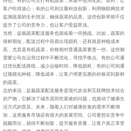
特色。有的公司主打有机蔬菜，承诺不使用化肥、农药，让
客户吃得放心；有的公司则注重科技创新，利用物联网技术
监测蔬菜的生长情况，确保蔬菜的品质。这些创新举措不仅
提升了公司的竞争力，也让客户受益匪浅。
当然，盆栽蔬菜配送服务也面临着一些挑战。比如，蔬菜的
保鲜期短，配送过程中容易出现损耗；还有就是种植成本
高，尤其是有机蔬菜，价格相对普通蔬菜要贵一些。这些都
需要公司在运营过程中不断优化，寻找平衡点。有的公司通
过优化配送路线，减少运输时间，降低损耗；有的公司则通
过规模化种植，降低成本，让客户用更实惠的价格买到新鲜
的蔬菜。
总的来说，盆栽蔬菜配送服务是现代农业和互联网技术结合
的产物，它解决了城市居民吃菜难的问题，也推动了健康生
活方式的普及。未来，随着人们对健康饮食的需求不断增
加，这类服务市场还有很大的发展空间。公司要想在竞争中
脱颖而出，就得不断创新，提升服务质量，让客户真正享受