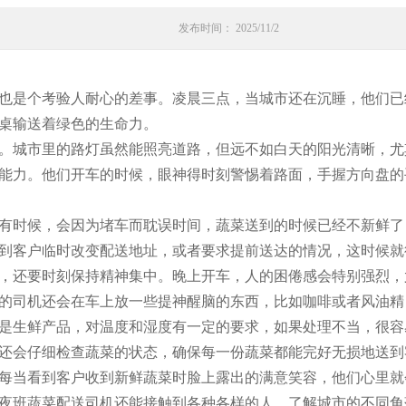
发布时间： 2025/11/2
也是个考验人耐心的差事。凌晨三点，当城市还在沉睡，他们已
桌输送着绿色的生命力。
。城市里的路灯虽然能照亮道路，但远不如白天的阳光清晰，尤
能力。他们开车的时候，眼神得时刻警惕着路面，手握方向盘的
有时候，会因为堵车而耽误时间，蔬菜送到的时候已经不新鲜了
到客户临时改变配送地址，或者要求提前送达的情况，这时候就
，还要时刻保持精神集中。晚上开车，人的困倦感会特别强烈，
的司机还会在车上放一些提神醒脑的东西，比如咖啡或者风油精
是生鲜产品，对温度和湿度有一定的要求，如果处理不当，很容
还会仔细检查蔬菜的状态，确保每一份蔬菜都能完好无损地送到
每当看到客户收到新鲜蔬菜时脸上露出的满意笑容，他们心里就
夜班蔬菜配送司机还能接触到各种各样的人，了解城市的不同角