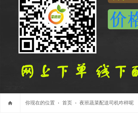
你现在的位置
首页
夜班蔬菜配送司机咋样呢