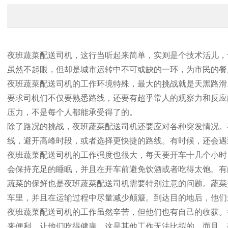
夜班蔬菜配送司机，这行当听起来简单，实则是个技术活儿，
虽然不起眼，但却是城市运转中不可或缺的一环，为市民的餐
夜班蔬菜配送司机的工作环境特殊，最大的挑战就是天黑路滑
要求司机们不仅要熟悉路线，还要有超乎常人的观察力和反应
压力，不是每个人都能承受得了的。
除了路况的挑战，夜班蔬菜配送司机还要应对各种突发情况。
线，避开高峰时段，或者选择更快捷的路线。有时候，还会遇
夜班蔬菜配送司机的工作强度也很大，每天要开车十几个小时
会保持充足的睡眠，并且在开车前避免饮酒或者吃得太饱。有
蔬菜的保鲜也是夜班蔬菜配送司机需要特别注意的问题。蔬菜
车里，并且在运输过程中尽量减少颠簸。到达目的地后，他们
夜班蔬菜配送司机的工作虽然辛苦，但他们也有自己的收获。
来便利，让他们吃得健康，这是其他工作无法比拟的。而且，