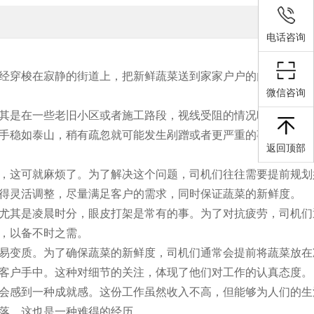
电话咨询
经穿梭在寂静的街道上，把新鲜蔬菜送到家家户户的门口。这份
微信咨询
其是在一些老旧小区或者施工路段，视线受阻的情况时有发生。
手稳如泰山，稍有疏忽就可能发生剐蹭或者更严重的事故。这种
返回顶部
，这可就麻烦了。为了解决这个问题，司机们往往需要提前规划
得灵活调整，尽量满足客户的需求，同时保证蔬菜的新鲜度。
尤其是凌晨时分，眼皮打架是常有的事。为了对抗疲劳，司机们
，以备不时之需。
易变质。为了确保蔬菜的新鲜度，司机们通常会提前将蔬菜放在
客户手中。这种对细节的关注，体现了他们对工作的认真态度。
会感到一种成就感。这份工作虽然收入不高，但能够为人们的生
落，这也是一种难得的经历。