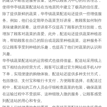
的建议不断改进服务质量。这种以顾客为中心的经营理念，
使得华亭镇蔬菜配送站在当地居民中建立了极高的信任度。
除了提供新鲜的蔬菜，华亭镇蔬菜配送站还提供一些增值服
务。例如，他们会定期举办蔬菜烹饪讲座，教顾客如何制作
美味健康的菜肴。这些讲座不仅提高了顾客的烹饪技能，也
增加了顾客对蔬菜的喜爱。此外，配送站还提供蔬菜种植咨
询，帮助顾客在自己的阳台或花园里种植蔬菜。这种服务不
仅让顾客享受到种植的乐趣，也提高了他们对蔬菜的认识和
兴趣。
华亭镇蔬菜配送站的运营模式也值得借鉴。配送站采用线上
线下相结合的经营方式，顾客可以通过官方网站或手机APP
下单，实现便捷的购物体验。配送站还提供多种支付方式，
包括微信、支付宝和银行卡支付，方便顾客选择。在配送过
程中，配送站的工作人员会仔细检查蔬菜的包装，确保蔬菜
在运输过程中不受损坏。这种细致入微的服务，让顾客感受
到配送站的用心和专业。