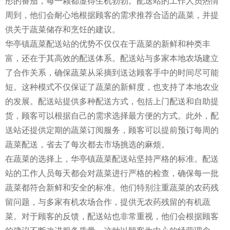
彤的番茄，每一颗都显得生机勃勃。配送站的工作人员热情
周到，他们会耐心地根据顾客的需求推荐合适的蔬菜，并提
供关于蔬菜储存和烹饪的建议。
华亭镇蔬菜配送站的优势不仅仅在于蔬菜的新鲜和种类丰
富，还在于其高效的配送体系。配送站与多家本地农场建立
了合作关系，确保蔬菜从采摘到送达顾客手中的时间尽可能
短。这种模式不仅保证了蔬菜的新鲜度，也支持了本地农业
的发展。配送站提供多种配送方式，包括上门配送和自助提
货，顾客可以根据自己的需求选择最方便的方式。此外，配
送站还提供定期的蔬菜订阅服务，顾客可以提前预订每周的
蔬菜配送，省去了每次都去市场挑选的麻烦。
在蔬菜的选择上，华亭镇蔬菜配送站坚持严格的标准。配送
站的工作人员每天都会对蔬菜进行严格的检查，确保每一批
蔬菜都符合新鲜和安全的标准。他们特别注重蔬菜的农药残
留问题，与多家有机农场合作，提供无农药残留的有机蔬
菜。对于顾客的反馈，配送站也非常重视，他们会根据顾客