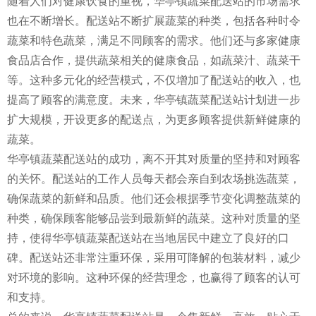
随着人们对健康饮食的重视，华亭镇蔬菜配送站的市场需求
也在不断增长。配送站不断扩展蔬菜的种类，包括各种时令
蔬菜和特色蔬菜，满足不同顾客的需求。他们还与多家健康
食品店合作，提供蔬菜相关的健康食品，如蔬菜汁、蔬菜干
等。这种多元化的经营模式，不仅增加了配送站的收入，也
提高了顾客的满意度。未来，华亭镇蔬菜配送站计划进一步
扩大规模，开设更多的配送点，为更多顾客提供新鲜健康的
蔬菜。
华亭镇蔬菜配送站的成功，离不开其对质量的坚持和对顾客
的关怀。配送站的工作人员每天都会亲自到农场挑选蔬菜，
确保蔬菜的新鲜和品质。他们还会根据季节变化调整蔬菜的
种类，确保顾客能够品尝到最新鲜的蔬菜。这种对质量的坚
持，使得华亭镇蔬菜配送站在当地居民中建立了良好的口
碑。配送站还非常注重环保，采用可降解的包装材料，减少
对环境的影响。这种环保的经营理念，也赢得了顾客的认可
和支持。