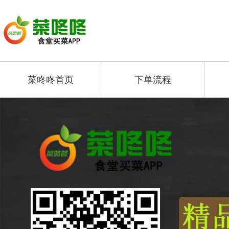
菜咚咚首页
下单流程