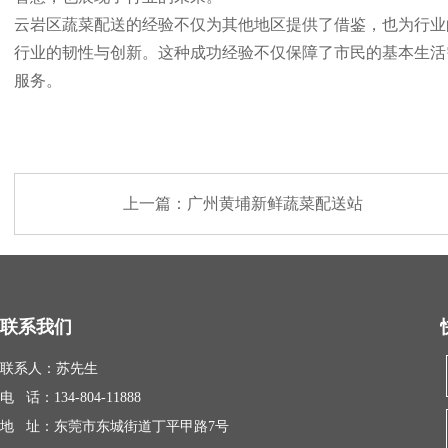
云岩区蔬菜配送的经验不仅为其他地区提供了借鉴，也为行业
行业的韧性与创新。这种成功经验不仅保障了市民的基本生活
服务。
上一篇：
广州黄埔新鲜蔬菜配送站
联系我们
联系人：苏先生
电 话：134-804-11888
地 址：东莞市东城街道丁平甲路7号