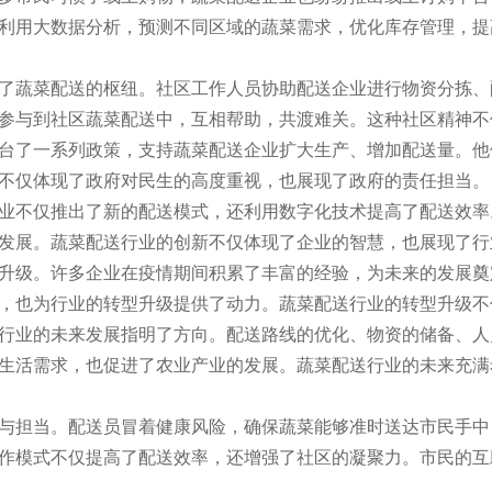
利用大数据分析，预测不同区域的蔬菜需求，优化库存管理，提
了蔬菜配送的枢纽。社区工作人员协助配送企业进行物资分拣、
参与到社区蔬菜配送中，互相帮助，共渡难关。这种社区精神不
台了一系列政策，支持蔬菜配送企业扩大生产、增加配送量。他
不仅体现了政府对民生的高度重视，也展现了政府的责任担当。
业不仅推出了新的配送模式，还利用数字化技术提高了配送效率
发展。蔬菜配送行业的创新不仅体现了企业的智慧，也展现了行
升级。许多企业在疫情期间积累了丰富的经验，为未来的发展奠
，也为行业的转型升级提供了动力。蔬菜配送行业的转型升级不
行业的未来发展指明了方向。配送路线的优化、物资的储备、人
生活需求，也促进了农业产业的发展。蔬菜配送行业的未来充满
与担当。配送员冒着健康风险，确保蔬菜能够准时送达市民手中
作模式不仅提高了配送效率，还增强了社区的凝聚力。市民的互