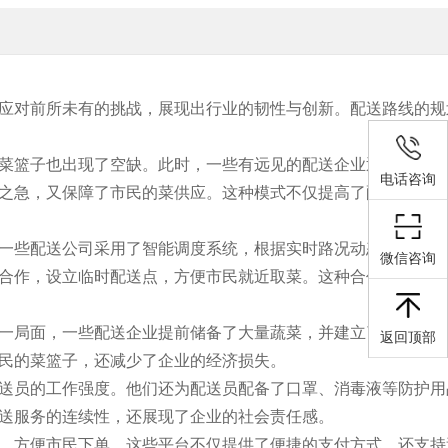
应对前所未有的挑战，展现出行业的韧性与创新。配送路线的规
菜篮子也出现了空缺。此时，一些有远见的配送企业迅速行动，
电话咨询
之急，又保障了市民的菜供应。这种模式不仅提高了配送效率，
一些配送公司采用了智能调度系统，根据实时路况动态调整配送
微信咨询
合作，设立临时配送点，方便市民就近取菜。这种合作模式不仅
一局面，一些配送企业提前储备了大量蔬菜，并建立了完善的库
返回顶部
民的菜篮子，还减少了企业的经济损失。
送员的工作强度。他们还为配送员配备了口罩、消毒液等防护用
送服务的连续性，还展现了企业的社会责任感。
，方便市民下单。这些平台不仅提供了便捷的支付方式，还支持