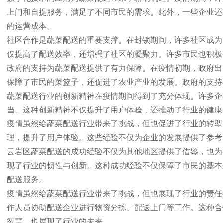
上门和自提服务，满足了不同市民的需求。此外，一些企业还
的运营成本。
社区合作是蔬菜配送的重要支撑。在封锁期间，许多社区成为
仅提高了配送效率，还增强了社区的凝聚力。许多市民也积极
政府的支持为蔬菜配送提供了有力保障。在疫情初期，政府出
保障了市民的菜篮子，还促进了农业产业的发展。政府的支持
蔬菜配送行业的创新精神在疫情期间得到了充分体现。许多企
当。这种创新精神不仅提升了用户体验，还推动了行业的健康
疫情虽然给蔬菜配送行业带来了挑战，但也促进了行业的转型
理，提升了用户体验。这些经验不仅为企业的发展提供了参考
云岩区蔬菜配送的成功经验不仅为其他地区提供了借鉴，也为
现了行业的韧性与创新。这种成功经验不仅保障了市民的基本
配送服务。
疫情虽然给蔬菜配送行业带来了挑战，但也展现了行业的责任
作人员协助配送企业进行物资分拣、配送上门等工作。这种合
智慧，也展现了行业的未来。