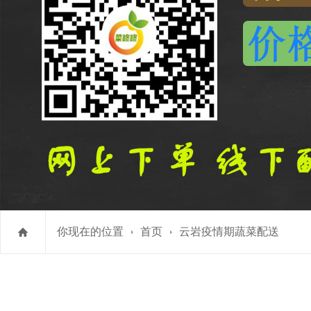
你现在的位置
首页
云岩疫情期蔬菜配送