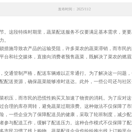
发布时间： 2025/11/2
节。这段特殊时期里，蔬菜配送服务不仅要满足基本需求，更要
力。
锁措施导致农产品的运输受阻，许多菜农的蔬菜滞销，而市民的
平台和社交媒体，直接向消费者预售蔬菜，既解决了菜农的燃眉
，交通管制严格，配送车辆难以正常通行。为了解决这一问题，
配配送资源，确保蔬菜能够准时送达。此外，一些公司还与社区
菜积压，而市民的恐慌性购买又加速了物资的消耗。为了应对这
过合理的库存周转，避免蔬菜过期浪费。这种做法不仅保障了市
险，一些企业为了保障配送员的健康，采取了轮班制度，减少配
者参与配送工作，缓解了配送压力。这种合作模式不仅保障了配
多市民习惯了线上购物，蔬菜配送企业也纷纷推出线上订购平台