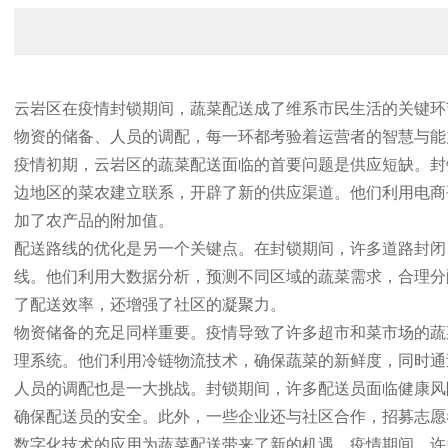
云岩区在疫情封锁期间，蔬菜配送成了维系市民生活的关键环
物资的储备、人员的调配，每一环都考验着运营者的智慧与能
疫情初期，云岩区的蔬菜配送面临的首要问题是供应短缺。封
边地区的菜农建立联系，开辟了新的供应渠道。他们利用电商
加了农产品的附加值。
配送路线的优化是另一个关键点。在封锁期间，许多道路封闭
线。他们利用大数据分析，预测不同区域的蔬菜需求，合理分
了配送效率，还增强了社区的凝聚力。
物资储备的充足同样重要。疫情导致了许多超市和菜市场的蔬
理系统。他们利用冷链物流技术，确保蔬菜的新鲜度，同时通
人员的调配也是一大挑战。封锁期间，许多配送员面临健康风
确保配送员的安全。此外，一些企业还与社区合作，招募志愿
数字化技术的应用为蔬菜配送带来了新的机遇。疫情期间，许