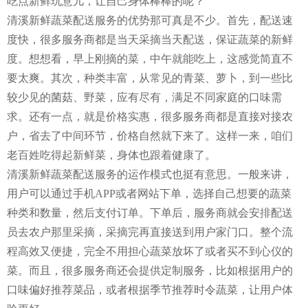
吃点新鲜玩意儿，让自己身体棒棒的呢？
清溪新鲜蔬菜配送服务的优势那可真是不少。首先，配送速
度快，很多服务商都是当天采摘当天配送，保证蔬菜的新鲜
度。想想看，早上刚摘的菜，中午就能吃上，这感觉简直不
要太爽。其次，种类丰富，从常见的青菜、萝卜，到一些比
较少见的菌菇、野菜，应有尽有，满足不同家庭的口味需
求。还有一点，就是价格实惠，很多服务商都是直接对接农
户，省去了中间环节，价格自然就下来了。这样一来，咱们
老百姓吃得起新鲜菜，身体也跟着健康了。
清溪新鲜蔬菜配送服务的运作模式也挺有意思。一般来讲，
用户可以通过手机APP或者网站下单，选择自己想要的蔬菜
种类和数量，然后支付订单。下单后，服务商就会安排配送
员去农户那里采摘，采摘完再直接送到用户家门口。整个流
程高效又便捷，完全不用担心蔬菜放坏了或者买不到心仪的
菜。而且，很多服务商还会提供定制服务，比如根据用户的
口味偏好推荐菜品，或者根据季节推荐时令蔬菜，让用户体