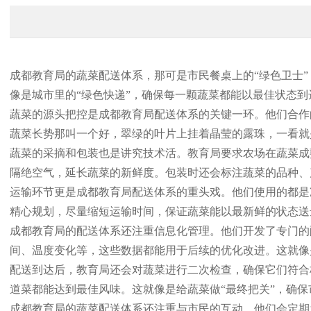
成都教育局的蔬菜配送体系，那可是市民餐桌上的“绿色卫士
像是城市里的“绿色快递”，确保每一颗蔬菜都能以最佳状态
蔬菜的源头把控是成都教育局配送体系的关键一环。他们合作
蔬菜长势那叫一个好，翠绿的叶片上挂着晶莹的露珠，一看就
蔬菜的采摘和包装也是讲究技术活。教育局要求农场在蔬菜成
隔绝空气，延长蔬菜的新鲜度。包装时还会标注蔬菜的品种、
运输环节更是成都教育局配送体系的重头戏。他们使用的都是
精心规划，尽量缩短运输时间，保证蔬菜能以最新鲜的状态送
成都教育局的配送体系还注重信息化管理。他们开发了专门的
间、温度变化等，这些数据都能用于后续的优化改进。这就像
配送到达后，教育局还会对蔬菜进行二次检查，确保它们符合
道菜都能达到最佳风味。这就像是给蔬菜做“最终把关”，确
成都教育局的蔬菜配送体系还注重与市民的互动。他们会定期