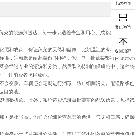
电话咨询
微信咨询
从蔬菜的挑选到送达，每一步都透着专业和用心。成都的蔬菜配送
化肥和农药，保证蔬菜的天然和健康。比如温江的有机农场，那
返回顶部
标准，这就像是给蔬菜做“体检”，保证每一批蔬菜都符合健康标
菜会经过专业的清洗和分类，然后装入特制的保鲜袋中，这种袋
”，让消费者吃得放心。
不会变质。车辆还会定期进行消毒，防止细菌污染。配送路线也
达目的地。
即调整措施。此外，系统还能记录每批蔬菜的配送信息，包括运
那可是相当高，他们会仔细检查蔬菜的色泽、气味和口感，确保
还会举办一些蔬菜推介活动，让市民了解不同蔬菜的营养价值和