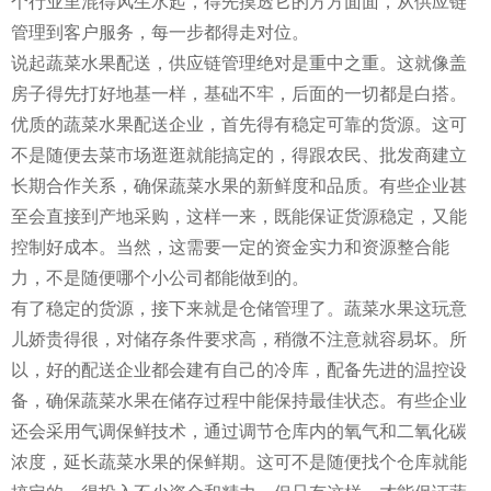
个行业里混得风生水起，得先摸透它的方方面面，从供应链
管理到客户服务，每一步都得走对位。
说起蔬菜水果配送，供应链管理绝对是重中之重。这就像盖
房子得先打好地基一样，基础不牢，后面的一切都是白搭。
优质的蔬菜水果配送企业，首先得有稳定可靠的货源。这可
不是随便去菜市场逛逛就能搞定的，得跟农民、批发商建立
长期合作关系，确保蔬菜水果的新鲜度和品质。有些企业甚
至会直接到产地采购，这样一来，既能保证货源稳定，又能
控制好成本。当然，这需要一定的资金实力和资源整合能
力，不是随便哪个小公司都能做到的。
有了稳定的货源，接下来就是仓储管理了。蔬菜水果这玩意
儿娇贵得很，对储存条件要求高，稍微不注意就容易坏。所
以，好的配送企业都会建有自己的冷库，配备先进的温控设
备，确保蔬菜水果在储存过程中能保持最佳状态。有些企业
还会采用气调保鲜技术，通过调节仓库内的氧气和二氧化碳
浓度，延长蔬菜水果的保鲜期。这可不是随便找个仓库就能