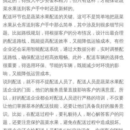
搞定的，得投入不少资金和精力，但只有这样，才能保证蔬
菜水果送到客户手中时还是新鲜的。
配送环节也是蔬菜水果配送的关键。这可不是简单地把蔬菜
水果从仓库送到客户手中那么简单，其中涉及到很多细节问
题。比如路线规划，得根据客户的分布情况，设计出最合理
的配送路线，既能提高配送效率，又能降低运输成本。有些
企业还会采用智能配送系统，通过大数据分析，实时调整配
送路线，确保配送过程高效顺畅。此外，配送车辆的选择也
很重要，得选用环保、节能的车辆，既能减少对环境的影
响，又能降低运营成本。
说到配送，就不得不提配送人员了。配送人员是蔬菜水果配
送企业的门面，他们的服务质量直接影响客户的满意度。所
以，好的配送企业都会对配送人员进行严格的培训，不仅要
让他们掌握基本的配送技能，还要让他们具备良好的服务意
识。比如，在配送过程中，要礼貌待人，耐心解答客户的问
题，还要注意保护蔬菜水果，避免在配送过程中造成损坏。