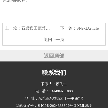
达成功的彼岸。
上一篇：
石岩官田蔬菜配送服务
下一篇：$NextArticle
返回上一页
返回顶部
联系我们
联系人：苏先生
电 话：134-804-11888
地 址：东莞市东城街道丁平甲路7号
网站备案号：
粤ICP备2024338602号-3
XML地图