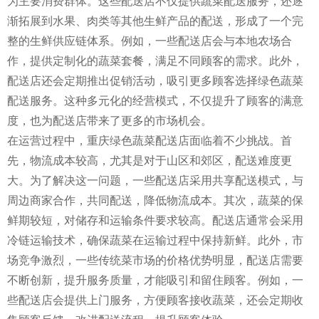
为主要消费群体。这些配送店不仅提供蔬菜配送服务，还逐
渐拓展到水果、肉类等其他生鲜产品的配送，形成了一个完
整的生鲜供应链体系。例如，一些配送店会与本地农场合
作，提供定制化的蔬菜套餐，满足不同顾客的需求。此外，
配送店还会定期推出促销活动，吸引更多顾客选择绿色蔬菜
配送服务。这种多元化的经营模式，不仅提升了顾客的满意
度，也为配送店带来了更多的市场机会。
在运营过程中，重庆绿色蔬菜配送店面临着不少挑战。首
先，物流成本较高，尤其是对于山区和郊区，配送难度更
大。为了解决这一问题，一些配送店采用共享配送模式，与
周边商家合作，共同配送，降低物流成本。其次，蔬菜的保
鲜期较短，对储存和运输条件要求较高。配送店通常会采用
冷链运输技术，确保蔬菜在运输过程中保持新鲜。此外，市
场竞争激烈，一些传统菜市场的价格优势明显，配送店需要
不断创新，提升服务质量，才能吸引和留住顾客。例如，一
些配送店会提供上门服务，方便顾客接收蔬菜，还会定期收