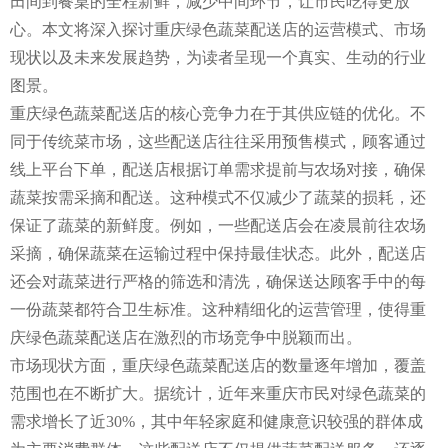
田间到餐桌的全程新鲜，减少中间环节，让市民吃得更放
心。本文将深入探讨重庆绿色蔬菜配送店的运营模式、市场
现状以及未来发展趋势，为读者呈现一个真实、生动的行业
图景。
重庆绿色蔬菜配送店的核心竞争力在于其供应链的优化。不
同于传统菜市场，这些配送店往往采用预售模式，顾客通过
线上平台下单，配送店根据订单需求提前与农场对接，确保
蔬菜按需采摘和配送。这种模式不仅减少了蔬菜的损耗，还
保证了蔬菜的新鲜度。例如，一些配送店会在凌晨前往农场
采摘，确保蔬菜在运输过程中保持最佳状态。此外，配送店
还会对蔬菜进行严格的筛选和清洗，确保送达顾客手中的每
一份蔬菜都符合卫生标准。这种精细化的运营管理，使得重
庆绿色蔬菜配送店在激烈的市场竞争中脱颖而出。
市场现状方面，重庆绿色蔬菜配送店的数量逐年增加，覆盖
范围也在不断扩大。据统计，近年来重庆市民对绿色蔬菜的
需求增长了近30%，其中年轻家庭和健康意识较强的群体成