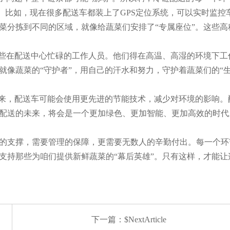
用。比如，现在很多配送车都装上了GPS定位系统，可以实时监控
菜分拣到不同的区域，就像给蔬菜们安排了“专属座位”。这些高
那些在配送中心忙碌的工作人员。他们得在高温、高湿的环境下
像蔬菜的“守护者”，用自己的汗水和努力，守护着蔬菜们的“
未来，配送车可能会使用更先进的节能技术，减少对环境的影响
配送的未来，将会是一个更加绿色、更加智能、更加高效的时代
的支撑，需要管理的保障，更需要无数人的辛勤付出。每一个环
持那些为咱们提供新鲜蔬菜的“幕后英雄”。只有这样，才能让这
下一篇：$NextArticle