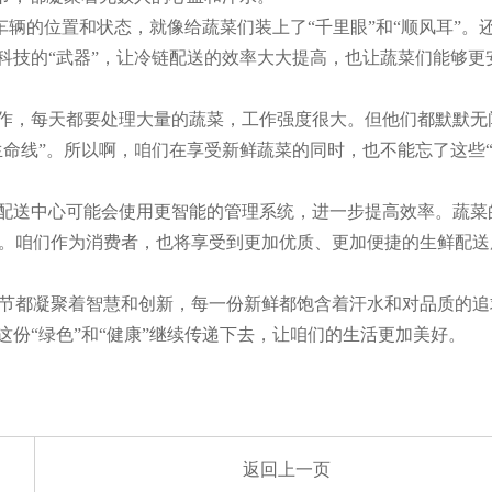
车辆的位置和状态，就像给蔬菜们装上了“千里眼”和“顺风耳”。
科技的“武器”，让冷链配送的效率大大提高，也让蔬菜们能够更
工作，每天都要处理大量的蔬菜，工作强度很大。但他们都默默无
生命线”。所以啊，咱们在享受新鲜蔬菜的同时，也不能忘了这些
。配送中心可能会使用更智能的管理系统，进一步提高效率。蔬菜
。咱们作为消费者，也将享受到更加优质、更加便捷的生鲜配送
节都凝聚着智慧和创新，每一份新鲜都饱含着汗水和对品质的追
份“绿色”和“健康”继续传递下去，让咱们的生活更加美好。
返回上一页