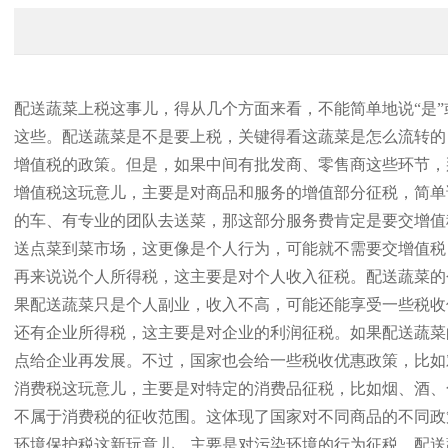
配送蔬菜上税这事儿，得从几个方面来看，不能简单地说“是
这些。配送蔬菜是不是要上税，关键得看这蔬菜是怎么流转的
增值税的政策。但是，如果中间有批发商、零售商这些环节，
增值税这玩意儿，主要是对商品和服务的增值部分征税，简单
的车、有专业的团队去送菜，那这部分服务费肯定是要交增值
送点菜到菜市场，这更像是个人行为，可能就不需要交增值税
再来说说个人所得税，这主要是对个人收入征税。配送蔬菜的
果配送蔬菜只是个人副业，收入不高，可能还能享受一些税收
还有企业所得税，这主要是对企业的利润征税。如果配送蔬菜
点给企业再发展。不过，国家也会给一些税收优惠政策，比如
消费税这玩意儿，主要是对特定的消费品征税，比如烟、酒、
不属于消费税的征收范围。这体现了国家对不同商品的不同政
环境保护税这新玩意儿，主要是对污染环境的行为征税。配送