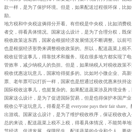
款一样，是为了保护环境。但是，如果配送过程很环保，比如
励。
地方税和中央税这俩得分开看。有些税是中央税，比如消费税
者交，得看具体情况。国家这么设计，是为了合理分权，既保
税收政策这东西，国家会根据经济发展情况不断调整。以前可
也是根据经济形势来调整税收政策的。所以，配送蔬菜上税不
税收征管这事儿，得靠技术和服务。现在很多地方都实现了电
管效率，减少纳税人的负担。但是，如果纳税人对税收政策不
税收优惠这玩意儿，国家给得挺多的。比如对小微企业、高新
票、老年票可以打折一样，国家也是想通过税收优惠来扶持这
国际税收这事儿，也挺复杂的。如果配送蔬菜涉及跨境业务，
国家这么设计，是为了促进国际贸易，但是也得保护本国产业
税收公平这玩意儿，得看是不是 everyone pays thei
出游戏。国家这么设计，是为了维护税收秩序，保证税收收入
总的来说，配送蔬菜上税不上税，得看具体情况，不能简单地
节经济、促进发展、保障民生。配送蔬菜的企业和个人，要依