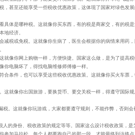
税，甚至还能享受一些税收优惠政策，这体现了国家对绿色发展
看具体是哪种税。这就像你买东西，有的税是商家交，有的税是
本地经济。
会减税或免税。这就像你生病了，医生会根据你的病情来用药，
。
这就像你网上购物一样，方便快捷。国家这么做，是为了提高税
像你电脑坏了，得找电脑维修师傅修一样。
符合条件，也可以享受这些税收优惠政策。这就像你买火车票，
。这就像你出国旅游，要换货币、要交关税一样，得遵守国际规
纳税，不能偷税漏税。这就像你玩游戏，大家都要遵守规则，不能作弊，否则
纳税人的身份、税收政策的规定等等。国家这么设计税收政策，是
你参加马拉松，每个人都要跑自己的那一段，才能最终到达终点