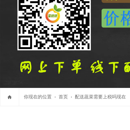
你现在的位置
首页
配送蔬菜需要上税吗现在