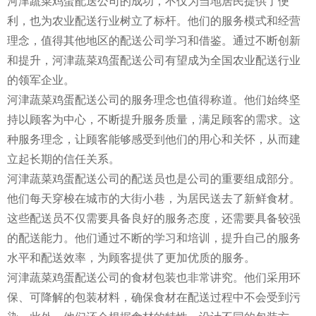
河津蔬菜鸡蛋配送公司的成功，不仅为当地居民提供了便
利，也为农业配送行业树立了标杆。他们的服务模式和经营
理念，值得其他地区的配送公司学习和借鉴。通过不断创新
和提升，河津蔬菜鸡蛋配送公司有望成为全国农业配送行业
的领军企业。
河津蔬菜鸡蛋配送公司的服务理念也值得称道。他们始终坚
持以顾客为中心，不断提升服务质量，满足顾客的需求。这
种服务理念，让顾客能够感受到他们的用心和关怀，从而建
立起长期的信任关系。
河津蔬菜鸡蛋配送公司的配送员也是公司的重要组成部分。
他们每天穿梭在城市的大街小巷，为居民送去了新鲜食材。
这些配送员不仅需要具备良好的服务态度，还需要具备较强
的配送能力。他们通过不断的学习和培训，提升自己的服务
水平和配送效率，为顾客提供了更加优质的服务。
河津蔬菜鸡蛋配送公司的食材包装也非常讲究。他们采用环
保、可降解的包装材料，确保食材在配送过程中不会受到污