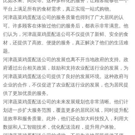
比如水果、肉类等。这种多样化的服务，让顾客能够在一个
平台上满足所有的食材需求，真正实现一站式购物。
河津蔬菜鸡蛋配送公司的服务质量也得到了广大居民的认
可。许多顾客在体验过他们的服务后，都表示非常满意。他
们认为，河津蔬菜鸡蛋配送公司不仅提供了新鲜、安全的食
材，还提供了高效、便捷的服务，真正解决了他们的生活难
题。
河津蔬菜鸡蛋配送公司的发展也离不开当地政府的支持。政
府通过出台相关政策，鼓励和支持农业配送行业的发展，为
河津蔬菜鸡蛋配送公司提供了良好的发展环境。这种政府与
企业的合作，不仅促进了农业配送行业的发展，也为居民提
供了更加优质的服务。
河津蔬菜鸡蛋配送公司的未来发展规划也非常清晰。他们计
划进一步扩大服务范围，覆盖更多的居民区域，同时提升配
送效率和服务质量。此外，他们还会加大科技投入，利用大
数据和人工智能技术，优化配送流程，提升用户体验。