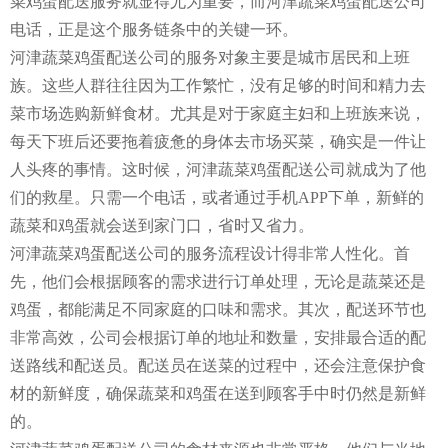
菜鸡蛋配送服务就显得尤为重要，而河津蔬菜鸡蛋配送公司
电话，正是这个服务链条中的关键一环。
河津蔬菜鸡蛋配送公司的服务对象主要是城市居民和上班
族。这些人群往往因为工作繁忙，没有足够的时间和精力去
菜市场选购新鲜食材。尤其是对于家庭主妇和上班族来说，
每天下班后还要拖着疲惫的身体去市场买菜，确实是一件让
人头疼的事情。这时候，河津蔬菜鸡蛋配送公司就成为了他
们的救星。只需一个电话，或者通过手机APP下单，新鲜的
蔬菜和鸡蛋就会送到家门口，省时又省力。
河津蔬菜鸡蛋配送公司的服务流程设计得非常人性化。首
先，他们会根据顾客的需求进行订单处理，无论是蔬菜还是
鸡蛋，都能满足不同家庭的口味和需求。其次，配送环节也
非常高效，公司会根据订单的地址和数量，安排最合适的配
送路线和配送员。配送员在送菜的过程中，还会注意保护食
材的新鲜度，确保蔬菜和鸡蛋在送到顾客手中时仍然是新鲜
的。