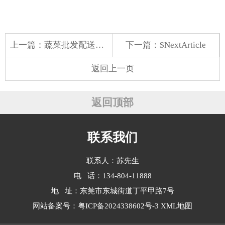
上一篇：
蔬菜批发配送网加盟
下一篇：$NextArticle
返回上一页
返回顶部
联系我们
联系人：苏先生
电 话：134-804-11888
地 址：东莞市东城街道丁平甲路7号
网站备案号：
粤ICP备2024338602号-3
XML地图