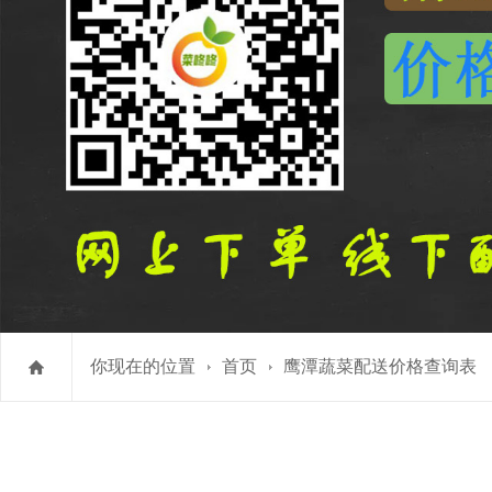
你现在的位置
首页
鹰潭蔬菜配送价格查询表