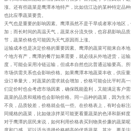
涨。还有些蔬菜是鹰潭本地特产，比如信江边的某种特定品种
也比应季蔬菜要贵。
天气也是重要的影响因素。鹰潭虽然不是干旱或者寒冷地区，
加；而长时间的高温天气，蔬菜水分流失快，也容易影响品质
节，蔬菜价格也可能因为天气原因而上涨。
运输成本也是决定价格的重要因素。鹰潭的蔬菜可能来自本地
个地方有产，鹰潭的餐厅如果需要，就必须从外地进货，运输
度，可能会采用冷链运输，但成本自然也比普通运输要高。所
市场供需关系也会影响价格。如果鹰潭本地蔬菜丰收，供应量
业订单量大，对蔬菜的需求就会增加，价格可能会比平时高一
们定价时也会考虑市场因素，确保既能盈利，又能满足客户需
蔬菜的品质和规格也会影响价格。同一品种的蔬菜，因为生长
不良，品质较差，价格就会低一些。在价格表上，有时会标注蔬
同规格的蔬菜，比如做凉拌菜可能更看重蔬菜的色泽和新鲜度
对于鹰潭的居民来说，如何利用价格表买到物美价廉的蔬菜呢
度和口感，可以适当选择价格稍高的优质蔬菜。其次，要关注