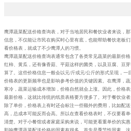
鹰潭蔬菜配送价格查询表，对于当地居民和餐饮业者来说，那
信息，不仅能让市民在购买时心里有底，也能帮助餐饮老板们
看价格表，就成了不少鹰潭人的习惯。
鹰潭蔬菜配送价格查询表通常包含了各类常见蔬菜的最新价格
红柿、黄瓜，还有像香菇、平菇这样的菌类，以及豆腐、豆芽
算了。这些价格信息一般会以元/斤或元/公斤的形式呈现，一
价格表的更新频率也是影响参考价值的关键因素。在鹰潭，蔬
寒冷，蔬菜运输成本增加，价格自然就会上涨。因此，价格表
最新价格，这就比传统的纸质表格要方便多了。对于餐饮业者
除了单价，价格表上有时还会标注一些额外的费用，比如配送
高，总成本可能反而会高。所以在查看价格表时，不仅要看单
清楚。对于小餐馆或者家庭采购来说，可能更看重单价的实惠
影响鹰潭蔬菜配送价格的因素有很多。首先是季节性因素，这