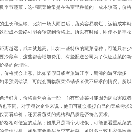
反季节蔬菜，这些蔬菜通常是在温室里种植的，成本较高，价格
的生长和运输。比如一场大雨过后，蔬菜容易腐烂，运输成本就
这些成本最终可能会转嫁到价格上。所以有时候，即使不是丰收
距离越远，成本就越高。比如一些特殊的蔬菜品种，可能只在少
要冷藏车，这些都会增加费用。有些配送公司为了保证蔬菜的新
价格的合理性。
，价格就会上涨。比如节假日或者旅游旺季，鹰潭的游客增多，
如果预测错误，可能会面临蔬菜滞销或者供不应求的情况。所以
色泽鲜亮，价格自然会高一些；而有些蔬菜可能因为病虫害或者
价格也不同。对于餐饮企业来说，他们可能会根据自己的菜单需求
仅要看单价，还要看蔬菜的规格和品质是否符合要求。
价格相对便宜的蔬菜；如果只是两个人吃饭，可能更看重蔬菜的
的最佳时机。如果需要购买反季节蔬菜，可以多比较几家供应商