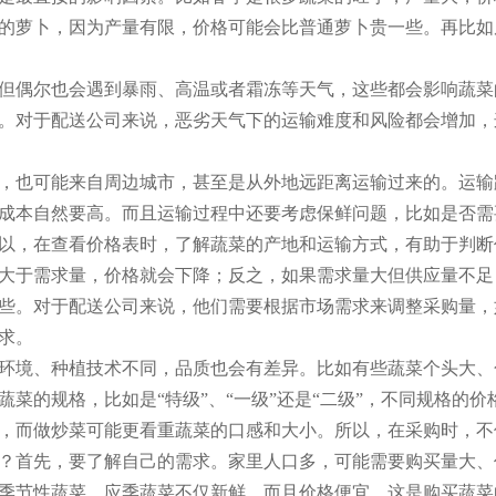
的萝卜，因为产量有限，价格可能会比普通萝卜贵一些。再比如
但偶尔也会遇到暴雨、高温或者霜冻等天气，这些都会影响蔬菜
。对于配送公司来说，恶劣天气下的运输难度和风险都会增加，
，也可能来自周边城市，甚至是从外地远距离运输过来的。运输
成本自然要高。而且运输过程中还要考虑保鲜问题，比如是否需
以，在查看价格表时，了解蔬菜的产地和运输方式，有助于判断
大于需求量，价格就会下降；反之，如果需求量大但供应量不足
些。对于配送公司来说，他们需要根据市场需求来调整采购量，
求。
环境、种植技术不同，品质也会有差异。比如有些蔬菜个头大、
菜的规格，比如是“特级”、“一级”还是“二级”，不同规格的
，而做炒菜可能更看重蔬菜的口感和大小。所以，在采购时，不
？首先，要了解自己的需求。家里人口多，可能需要购买量大、
季节性蔬菜。应季蔬菜不仅新鲜，而且价格便宜，这是购买蔬菜