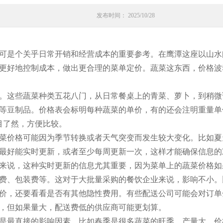
发布时间： 2025/10/28
可是个关乎日常开销和经营成本的重要参考。在鹰潭这座以山水
更好地控制成本，做出更合理的菜单定价。蔬菜这东西，价格波
。这些蔬菜种类五花八门，从日常餐桌上的青菜、萝卜，到稍微
等豆制品。价格表会标明每种蔬菜的单价，有的还会注明重量单
目了然，方便比较。
菜价格可能因为季节转换或者天气突变而发生较大变化。比如夏
最好能实时更新，或者至少每周更新一次，这样才能确保信息的
来说，这种实时更新的信息尤其重要，因为菜单上的蔬菜价格如
费、包装费等。这对于大批量采购的餐饮企业来说，影响不小。
价，还要看看是否有其他隐性费用。有些配送公司可能会对订单
，但如果量大，配送费低的供应商可能更划算。
是最直接的影响因素。比如春季是很多蔬菜的旺季，产量大，价